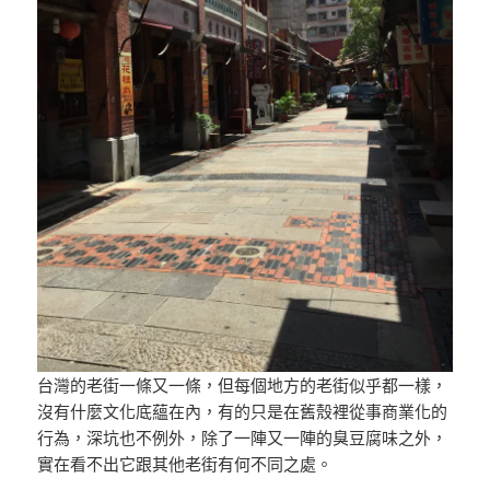
台灣的老街一條又一條，但每個地方的老街似乎都一樣，
沒有什麼文化底蘊在內，有的只是在舊殼裡從事商業化的
行為，深坑也不例外，除了一陣又一陣的臭豆腐味之外，
實在看不出它跟其他老街有何不同之處。