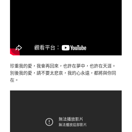
珍重我的愛，我會再回來，也許在夢中，也許在天涯。
別後我的愛，請不要太悲哀，我的心永遠，都將與你同
在。