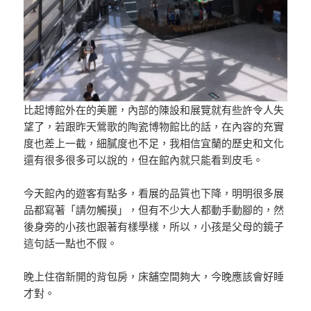
比起博館外在的美麗，內部的陳設和展覽就有些許令人失
望了，若跟昨天鶯歌的陶瓷博物館比的話，在內容的充實
度也差上一截，細膩度也不足，我相信宜蘭的歷史和文化
還有很多很多可以說的，但在館內就只能看到皮毛。
今天館內的遊客有點多，看展的品質也下降，明明很多展
品都寫著「請勿觸摸」，但有不少大人都動手動腳的，然
後身旁的小孩也跟著有樣學樣，所以，小孩是父母的鏡子
這句話一點也不假。
晚上住宿新開的背包房，床舖空間夠大，今晚應該會好睡
才對。