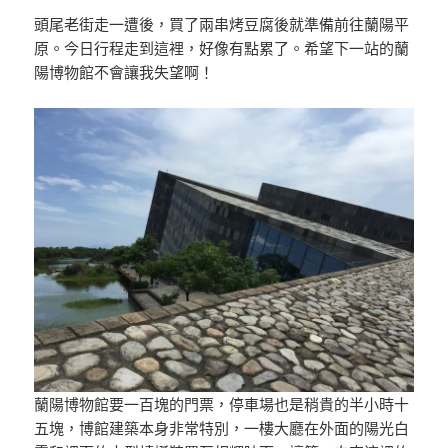
頭尾老街走一遭後，買了兩串烤豆腐後就準備前往蘭陽平
原。今日行程走到這裡，好像有點累了。希望下一站的蘭
陽博物館不會讓我失望啊！
蘭陽博物館要一百塊的門票，停車場也是稍貴的半小時十
五塊，博館建築本身非常特別，一樓大廳在外面的陽光白