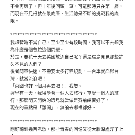
不會再壞了，但十年後回頭一望，可能那時只在第一層，
而現在不見得就在最底層，生活總是不斷的挑戰我的底
限。
************************************
我想暫時不當自己，至少至少有段時間，我可以不去想我
為什麼是個魯蛇這個問題。
於是，要花十天去英國放逐自己呢？還是環島見見那些許
久不見的人們？
後者簡單快速，不需要太多行程規劃，一台車就凸歸台
灣，就當流浪吧！
「英國也許下個月再去吧！」我想。
遲早有一天，我得學會一個人去旅行，享受一個人的旅
行，那麼明天開始的環島就當做是賽前練習好了。
現在的重點是「離開」，無論去哪裡都好。
************************************
剛好聽到幾首老歌，那些青春的回憶又從大腦深處浮了上