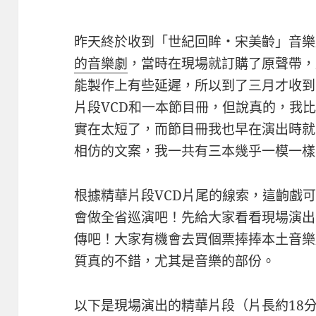
昨天終於收到「世紀回眸‧宋美齡」音樂
的音樂劇
，當時在現場就訂購了原聲帶，
能製作上有些延遲，所以到了三月才收到
片段VCD和一本節目冊，但說真的，我
實在太短了，而節目冊我也早在演出時就
相仿的文案，我一共有三本幾乎一模一樣
根據精華片段VCD片尾的線索，這齣戲
會做全省巡演吧！先給大家看看現場演出
傳吧！大家有機會去買個票捧捧本土音樂
質真的不錯，尤其是音樂的部份。
以下是現場演出的精華片段（片長約18分