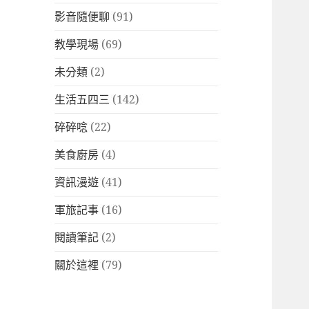
影音隨便聊
(91)
教學現場
(69)
未分類
(2)
生活五四三
(142)
碎碎唸
(22)
美食廚房
(4)
資訊漫遊
(41)
軍旅記事
(16)
閱讀筆記
(2)
關於這裡
(79)