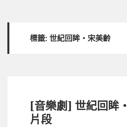
標籤:
世紀回眸‧宋美齡
[音樂劇] 世紀回
片段