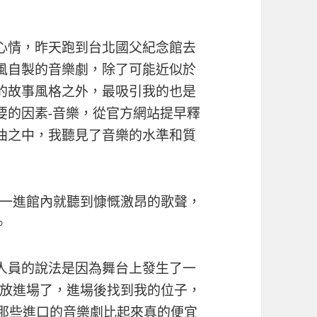
心情，昨天跑到台北國父紀念館去
風自製的音樂劇，除了可能近似於
的故事風格之外，最吸引我的也是
要的因素-音樂，從官方網站提早釋
曲之中，我聽見了音樂的水準和質
一進館內就聽到慷慨激昂的歌聲，
。
作人員的說法是因為舞台上發生了一
放進場了，進場後找到我的位子，
跟那些進口的音樂劇比起來真的便宜