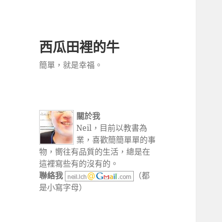
西瓜田裡的牛
簡單，就是幸福。
關於我
Neil，目前以教書為
業，喜歡簡簡單單的事
物，嚮往有品質的生活，總是在
這裡寫些有的沒有的。
聯絡我
（都
是小寫字母）