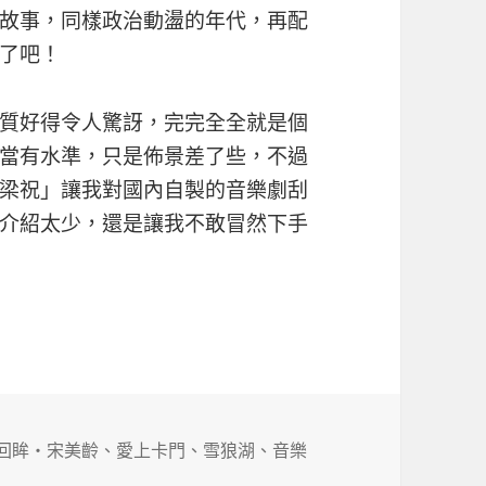
故事，同樣政治動盪的年代，再配
了吧！
質好得令人驚訝，完完全全就是個
當有水準，只是佈景差了些，不過
梁祝」讓我對國內自製的音樂劇刮
介紹太少，還是讓我不敢冒然下手
回眸‧宋美齡
、
愛上卡門
、
雪狼湖
、
音樂