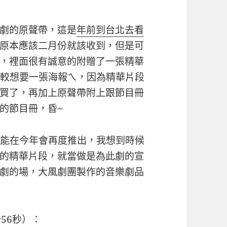
劇的原聲帶，這是
年前到台北去看
原本應該二月份就該收到，但是可
，裡面很有誠意的附贈了一張精華
比較想要一張海報ㄟ，因為精華片段
買了，再加上原聲帶附上跟節目冊
的節目冊，昏~
可能在今年會再度推出，我想到時候
的精華片段，就當做是為此劇的宣
劇的場，大風劇團製作的音樂劇品
56秒）：