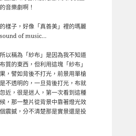
的音樂劇啊！
的樣子，好像「真善美」裡的瑪麗
 sound of music…
所以稱為「紗布」是因為我不知道
布質的東西，但利用這塊「紗布」
果，譬如背後不打光，前景用單槍
是不透明的，一旦背後打光，布就
忽近，很是迷人，第一次看到這種
候，那一整片從背景中靠著燈光效
個震撼，分不清楚那是實景還是投