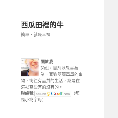
西瓜田裡的牛
簡單，就是幸福。
關於我
Neil，目前以教書為
業，喜歡簡簡單單的事
物，嚮往有品質的生活，總是在
這裡寫些有的沒有的。
聯絡我
（都
是小寫字母）