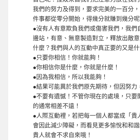
我們的努力及得到，要求完美的一百分，
件事都從零分開始，得幾分就賺到幾分呢
●沒有人有意欺負我們或傷害我們，我們
邊站，有意、無意製造對立，釋放出敵意
什麼？我們與人的互動中真正要的又是什
●只要你相信！你就能夠！
●你相信你是什麼，你就是什麼！
●因為我相信，所以我能夠！
●結果可能異於我們原先期待，但因努力
●不要有遺憾！不管你現在的處境，只要
的通常相差不遠！
●人際互動裡，若把每一個人都當成「貴
會因此減少障礙，而看見更多愉悅和和諧
貴人就會不求自來哦！