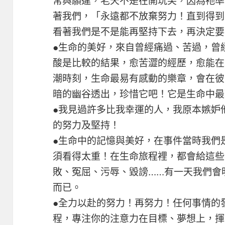
常與願違，老天不是在開玩笑，因為衪準
著我們，「永遠都不放棄努力！直到得到
看著我們是不是能再堅持下去，再決定要
●生命的美好，來自曾經痛過、苦過，曾
酸是比較的結果，愈苦澀的經歷，愈能在
潮時刻，生命最易有感動的樂章，會在彼
暗的幽谷透出，珍惜它吧！它是生命中最
●我見過許多比我幸運的人，我原本嫉妒
的努力及堅持！
●生命中的記憶與美好，在事件當時我們
須看得太重！在生命旅程裡，都會給這些
敗、冤屈、污辱、毀謗……有一天我們會
而已。
●全力以赴的努力！再努力！任何事情的
程，專注你的注意力在目標、夢想上，揮