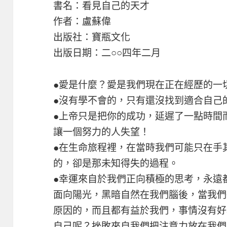
書名：看見自己的天才
作者：盧蘇偉
出版社：寶瓶文化
出版日期：二○○四年二月
●愛是什麼？愛是我們現在正在經歷的一
●沒有學不會的，只有還沒找到適合自己
●上帝只是把你的成功，延遲了一點時間
讓一個努力的人失望！
●在生命旅程裡，在當時我們可能只在手
的，卻是那未知得失的過程。
●幸運來自於我們正向積極的思考，永遠
面向陽光，黑暗自然在我們腦後，當我們
原因的，而且都有益於我們，事情沒有好
自己呢？挫敗來自我們把注意力放在我們