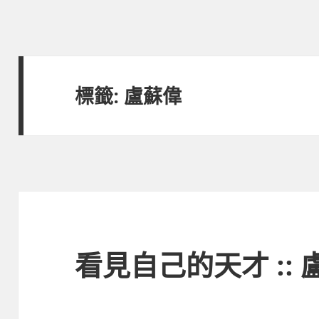
標籤:
盧蘇偉
看見自己的天才 :: 