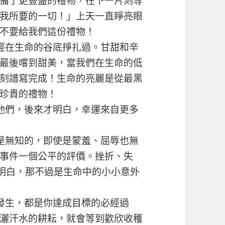
備了更豐盛的禮物，在下一片刻等
我所要的一切！」上天一直睜亮眼
不要給我們這份禮物！
經在生命的谷底掙扎過。甘甜和辛
最後嚐到甜美，當我們在生命的低
刻譜寫完成！生命的亮麗是從最黑
珍貴的禮物！
他們，後來才明白，幸運來自更多
是無知的，即使是蒙羞、屈辱也無
事件一個公平的評價。挫折、失
明白，那不過是生命中的小小意外
發生，都是你達成目標的必經過
灑汗水的耕耘，就會等到歡欣收穫