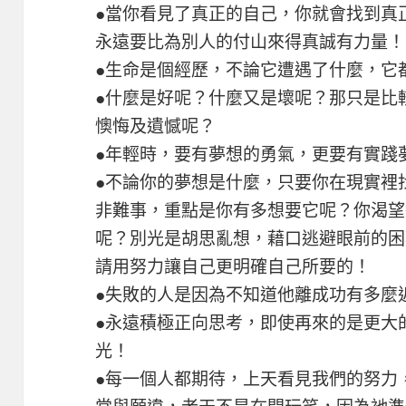
●當你看見了真正的自己，你就會找到真
永遠要比為別人的付山來得真誠有力量！
●生命是個經歷，不論它遭遇了什麼，它
●什麼是好呢？什麼又是壞呢？那只是比
懊悔及遺憾呢？
●年輕時，要有夢想的勇氣，更要有實踐
●不論你的夢想是什麼，只要你在現實裡
非難事，重點是你有多想要它呢？你渴望
呢？別光是胡思亂想，藉口逃避眼前的困
請用努力讓自己更明確自己所要的！
●失敗的人是因為不知道他離成功有多麼
●永遠積極正向思考，即使再來的是更大
光！
●每一個人都期待，上天看見我們的努力