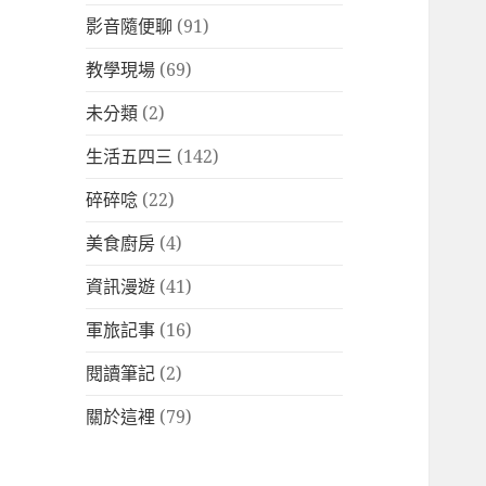
影音隨便聊
(91)
教學現場
(69)
未分類
(2)
生活五四三
(142)
碎碎唸
(22)
美食廚房
(4)
資訊漫遊
(41)
軍旅記事
(16)
閱讀筆記
(2)
關於這裡
(79)