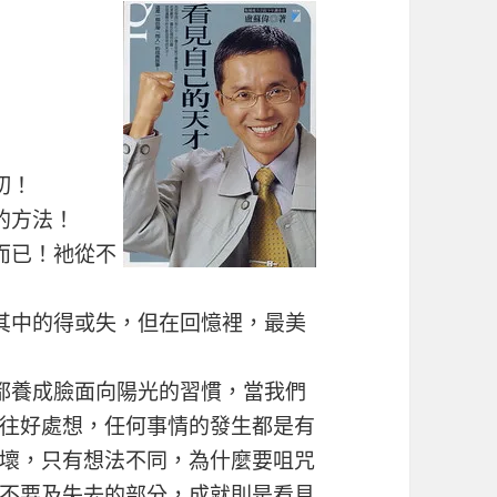
切！
的方法！
而已！衪從不
其中的得或失，但在回憶裡，最美
都養成臉面向陽光的習慣，當我們
往好處想，任何事情的發生都是有
壞，只有想法不同，為什麼要咀咒
不要及失去的部分，成就則是看見