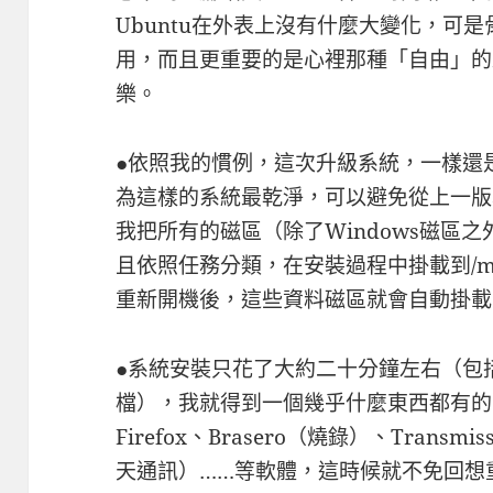
Ubuntu在外表上沒有什麼大變化，可
用，而且更重要的是心裡那種「自由」的
樂。
●依照我的慣例，這次升級系統，一樣還
為這樣的系統最乾淨，可以避免從上一版
我把所有的磁區（除了Windows磁區之
且依照任務分類，在安裝過程中掛載到/m
重新開機後，這些資料磁區就會自動掛載
●系統安裝只花了大約二十分鐘左右（包
檔），我就得到一個幾乎什麼東西都有的系統
Firefox、Brasero（燒錄）、Transmiss
天通訊）……等軟體，這時候就不免回想重