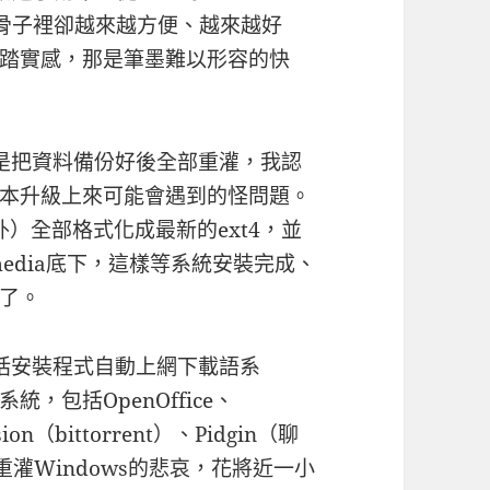
是骨子裡卻越來越方便、越來越好
踏實感，那是筆墨難以形容的快
是把資料備份好後全部重灌，我認
本升級上來可能會遇到的怪問題。
外）全部格式化成最新的ext4，並
edia底下，這樣等系統安裝完成、
了。
括安裝程式自動上網下載語系
，包括OpenOffice、
ion（bittorrent）、Pidgin（聊
灌Windows的悲哀，花將近一小