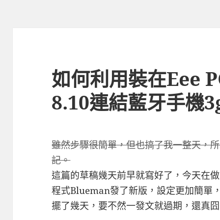
如何利用裝在Eee P
8.10連結藍牙手機
雖然步驟很簡單，但也搞了我一整天，所
記。
這篇的草稿幾天前早就寫好了，今天在做最
程式Blueman發了新版，設定更加簡
擺了幾天，要不然一發文就過期，還真囧