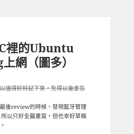
C裡的Ubuntu
3g上網（圖多）
以值得好好記下來，免得以後會忘
後review的時候，發現藍牙管理
單，所以只好全篇重寫，但也幸好草稿
。