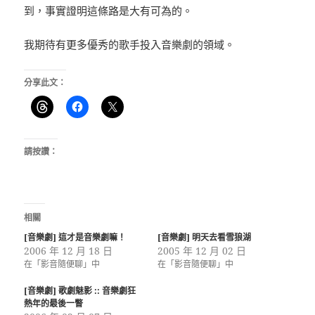
到，事實證明這條路是大有可為的。
我期待有更多優秀的歌手投入音樂劇的領域。
分享此文：
請按讚：
相關
[音樂劇] 這才是音樂劇嘛！
[音樂劇] 明天去看雪狼湖
2006 年 12 月 18 日
2005 年 12 月 02 日
在「影音隨便聊」中
在「影音隨便聊」中
[音樂劇] 歌劇魅影 :: 音樂劇狂
熱年的最後一瞥