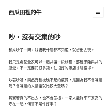
西瓜田裡的牛
選單及
小工具
吵，沒有交集的吵
和妹吵了一架，妹說我什麼都不知道，就想出去玩。
我只是希望全家可以一起共渡一段旅程，那種患難與共的
感覺，不一定要花很多錢，住很好的飯店才能獲得。
吵著吵著，突然有種被瞧不起的感覺，是因為我不會賺錢
嗎？會賺錢的人講話就比較大聲嗎？
其實若真的不出去，也不會怎樣，一家人能夠平平安安的
守在一起，何嘗不是件好事？