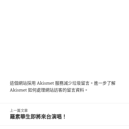
這個網站採用 Akismet 服務減少垃圾留言。
進一步了解
Akismet 如何處理網站訪客的留言資料
。
文
上一篇文章
章
羅素華生即將來台演唱！
上
導
一
覽