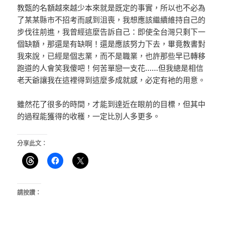
教甄的名額越來越少本來就是既定的事實，所以也不必為
了某某縣市不招考而感到沮喪，我想應該繼續維持自己的
步伐往前進，我曾經這麼告訴自己：即使全台灣只剩下一
個缺額，那還是有缺啊！還是應該努力下去，畢竟教書對
我來說，已經是個志業，而不是職業，也許那些早已轉移
跑道的人會笑我傻吧！何苦單戀一支花……但我總是相信
老天爺讓我在這裡得到這麼多成就感，必定有衪的用意。
雖然花了很多的時間，才能到達近在眼前的目標，但其中
的過程能獲得的收穫，一定比別人多更多。
分享此文：
請按讚：