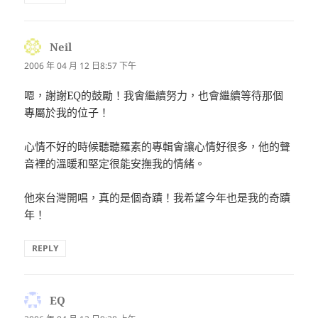
Neil
表
示:
2006 年 04 月 12 日8:57 下午
嗯，謝謝EQ的鼓勵！我會繼續努力，也會繼續等待那個
專屬於我的位子！
心情不好的時候聽聽羅素的專輯會讓心情好很多，他的聲
音裡的溫暖和堅定很能安撫我的情緒。
他來台灣開唱，真的是個奇蹟！我希望今年也是我的奇蹟
年！
REPLY
EQ
表
示: