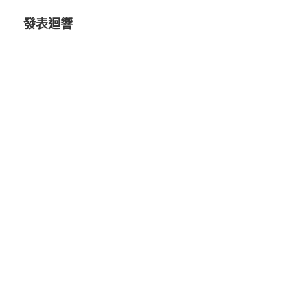
覽
發表迴響