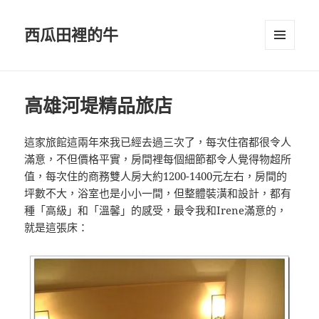
西瓜田裡的牛
選單及
小工具
高雄河堤精品旅店
這家旅館這兩年來我已經去過三次了，每次住宿都很令人
滿意，不但價格平實，房間裡每個細節都令人覺得物超所
值，每次住的商務雙人房大約1200-1400元左右，房間的
坪數不大，浴室也是小小一間，但整體裝潢和設計，都有
種「高級」和「溫馨」的感受，最令我和Irene滿意的，
就是這張床：