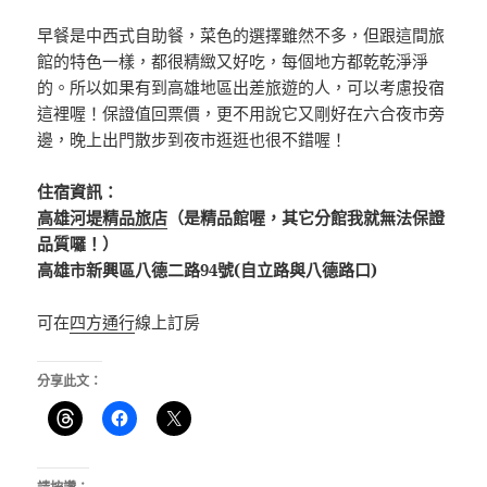
早餐是中西式自助餐，菜色的選擇雖然不多，但跟這間旅
館的特色一樣，都很精緻又好吃，每個地方都乾乾淨淨
的。所以如果有到高雄地區出差旅遊的人，可以考慮投宿
這裡喔！保證值回票價，更不用說它又剛好在六合夜市旁
邊，晚上出門散步到夜市逛逛也很不錯喔！
住宿資訊：
高雄河堤精品旅店
（是精品館喔，其它分館我就無法保證
品質囉！）
高雄市新興區八德二路94號(自立路與八德路口)
可在
四方通行
線上訂房
分享此文：