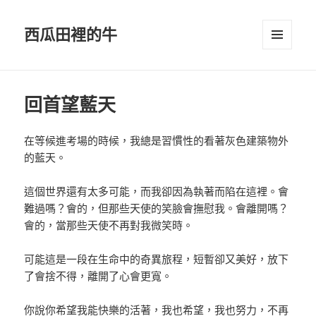
西瓜田裡的牛
選單及
小工具
回首望藍天
在等候進考場的時候，我總是習慣性的看著灰色建築物外
的藍天。
這個世界還有太多可能，而我卻因為執著而陷在這裡。會
難過嗎？會的，但那些天使的笑臉會撫慰我。會離開嗎？
會的，當那些天使不再對我微笑時。
可能這是一段在生命中的奇異旅程，短暫卻又美好，放下
了會捨不得，離開了心會更寬。
你說你希望我能快樂的活著，我也希望，我也努力，不再