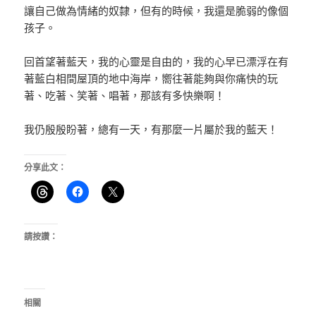
讓自己做為情緒的奴隸，但有的時候，我還是脆弱的像個
孩子。
回首望著藍天，我的心靈是自由的，我的心早已漂浮在有
著藍白相間屋頂的地中海岸，嚮往著能夠與你痛快的玩
著、吃著、笑著、唱著，那該有多快樂啊！
我仍殷殷盼著，總有一天，有那麼一片屬於我的藍天！
分享此文：
請按讚：
相關