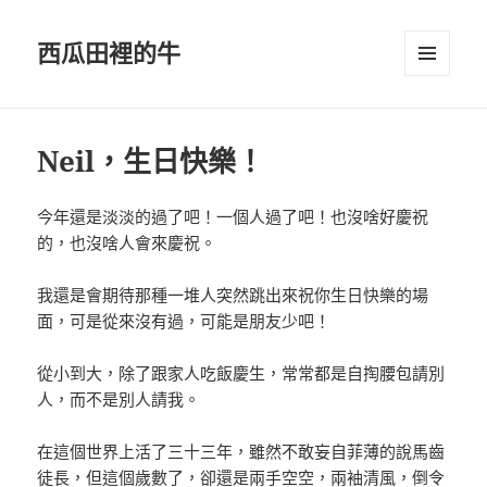
西瓜田裡的牛
選單及
小工具
Neil，生日快樂！
今年還是淡淡的過了吧！一個人過了吧！也沒啥好慶祝
的，也沒啥人會來慶祝。
我還是會期待那種一堆人突然跳出來祝你生日快樂的場
面，可是從來沒有過，可能是朋友少吧！
從小到大，除了跟家人吃飯慶生，常常都是自掏腰包請別
人，而不是別人請我。
在這個世界上活了三十三年，雖然不敢妄自菲薄的說馬齒
徒長，但這個歲數了，卻還是兩手空空，兩袖清風，倒令