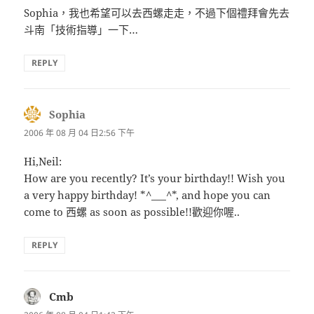
Sophia，我也希望可以去西螺走走，不過下個禮拜會先去
斗南「技術指導」一下…
REPLY
Sophia
表
示:
2006 年 08 月 04 日2:56 下午
Hi,Neil:
How are you recently? It’s your birthday!! Wish you
a very happy birthday! *^___^*, and hope you can
come to 西螺 as soon as possible!!歡迎你喔..
REPLY
Cmb
表
示: