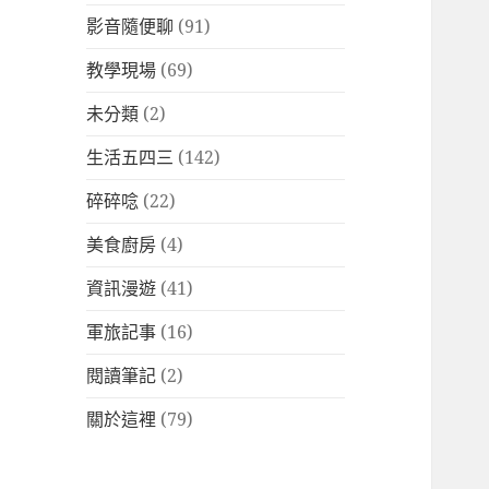
影音隨便聊
(91)
教學現場
(69)
未分類
(2)
生活五四三
(142)
碎碎唸
(22)
美食廚房
(4)
資訊漫遊
(41)
軍旅記事
(16)
閱讀筆記
(2)
關於這裡
(79)