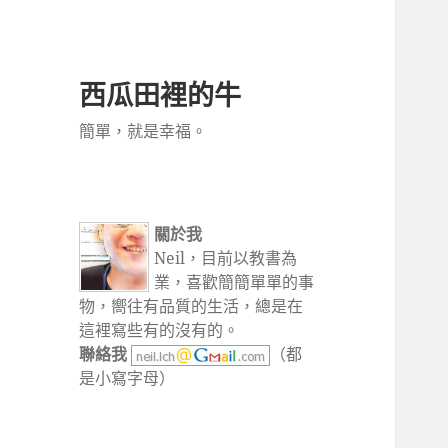
西瓜田裡的牛
簡單，就是幸福。
關於我
Neil，目前以教書為
業，喜歡簡簡單單的事
物，嚮往有品質的生活，總是在
這裡寫些有的沒有的。
聯絡我
（都
是小寫字母）