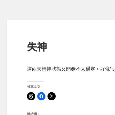
失神
這兩天精神狀態又開始不太穩定，好像很
分享此文：
請按讚：