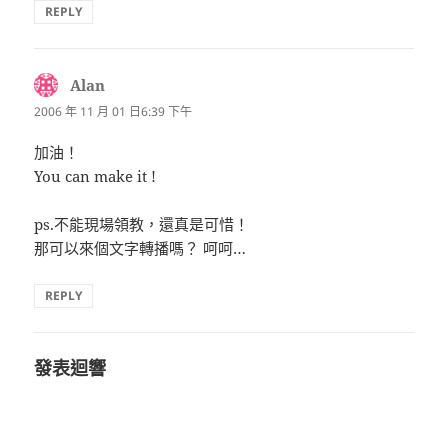
REPLY
Alan
表
示:
2006 年 11 月 01 日6:39 下午
加油！
You can make it !
ps.不能現場領教，還真是可惜！
那可以來個文字轉播嗎？ 呵呵…
REPLY
發表迴響