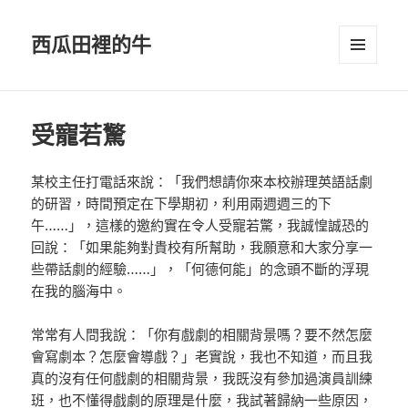
西瓜田裡的牛
選單及
小工具
受寵若驚
某校主任打電話來說：「我們想請你來本校辦理英語話劇
的研習，時間預定在下學期初，利用兩週週三的下
午……」，這樣的邀約實在令人受寵若驚，我誠惶誠恐的
回說：「如果能夠對貴校有所幫助，我願意和大家分享一
些帶話劇的經驗……」，「何德何能」的念頭不斷的浮現
在我的腦海中。
常常有人問我說：「你有戲劇的相關背景嗎？要不然怎麼
會寫劇本？怎麼會導戲？」老實說，我也不知道，而且我
真的沒有任何戲劇的相關背景，我既沒有參加過演員訓練
班，也不懂得戲劇的原理是什麼，我試著歸納一些原因，