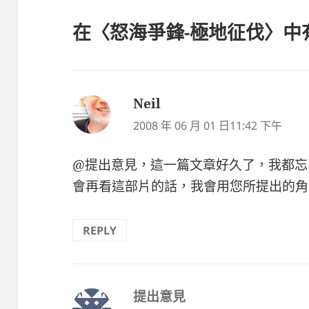
在〈怒海爭鋒-極地征伐〉中有
Neil
表
示:
2008 年 06 月 01 日11:42 下午
@提出意見，這一篇文章好久了，我都忘
會再看這部片的話，我會用您所提出的角
REPLY
提出意見
表