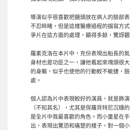
導演似乎很喜歡把鏡頭放在病人的臉部表
不忍睟睹，但是這樣醫療過程的描寫方式
爭片在這方面的處理，顯得多餘，驚訝觀
羅素克洛在本片中，充份表現出船長的氣
身材也是功臣之一，讓他看起來塊頭很大
的身軀，似乎也使他的行動較不敏捷，臉
處。
個人認為片中表現較好的演員，就是飾演
（不知其名），尤其是保羅貝特尼沉穩的
是全片中我最喜歡的角色。而小童星在手
出，表現出驚恐和痛楚的樣子，對一個小