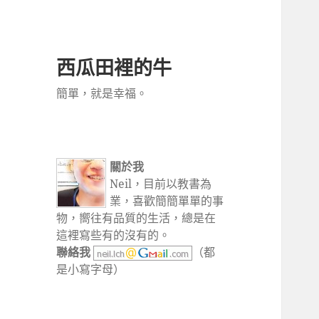
西瓜田裡的牛
簡單，就是幸福。
關於我
Neil，目前以教書為
業，喜歡簡簡單單的事
物，嚮往有品質的生活，總是在
這裡寫些有的沒有的。
聯絡我
（都
是小寫字母）