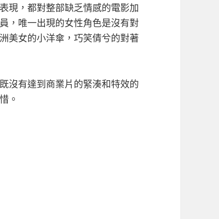
表現，都對整部缺乏情感的電影加
員，唯一出現的女性角色是沒有對
洲美女的小洋傘，巧笑倩兮的對著
既沒有達到商業片的緊湊和特效的
惜。