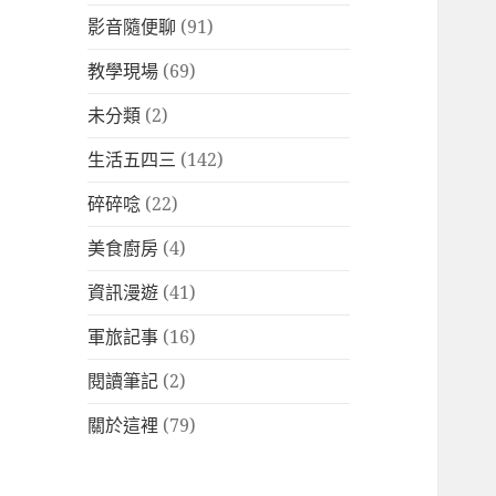
影音隨便聊
(91)
教學現場
(69)
未分類
(2)
生活五四三
(142)
碎碎唸
(22)
美食廚房
(4)
資訊漫遊
(41)
軍旅記事
(16)
閱讀筆記
(2)
關於這裡
(79)