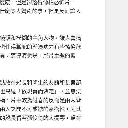
度感，但是卻落得像拍恐怖片一
什麼令人驚奇的事，但是反而讓人
鏡頭和模糊的主角人物，讓人會搞
也使得掌舵的導演功力有些搖搖欲
員，連導演也是，影片主題的偏
點放在船長和醫生的友誼和長官部
也只是「依現實而決定」，並無法
構，片中較為討喜的反而是兩人琴
兩人之間不可或缺的緊密性，尤其
的船長看著孤伶伶的大提琴，頗有