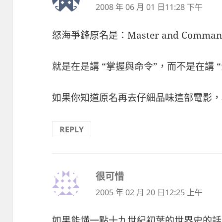
示:
2008 年 06 月 01 日11:28 下午
怒海爭鋒原名是：Master and Comman
就是在是講 “掌握與命令”，而不是在講 “
如果你知道原名再去仔細品味這部電影，
REPLY
很可惜
表
示:
2005 年 02 月 20 日12:25 上午
如果能懂一點十九世紀初葉的世界史的話