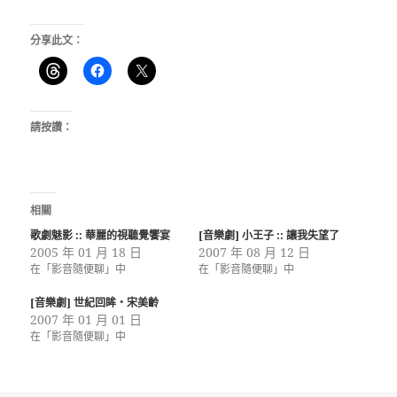
分享此文：
請按讚：
相關
歌劇魅影 :: 華麗的視聽覺饗宴
[音樂劇] 小王子 :: 讓我失望了
2005 年 01 月 18 日
2007 年 08 月 12 日
在「影音隨便聊」中
在「影音隨便聊」中
[音樂劇] 世紀回眸‧宋美齡
2007 年 01 月 01 日
在「影音隨便聊」中