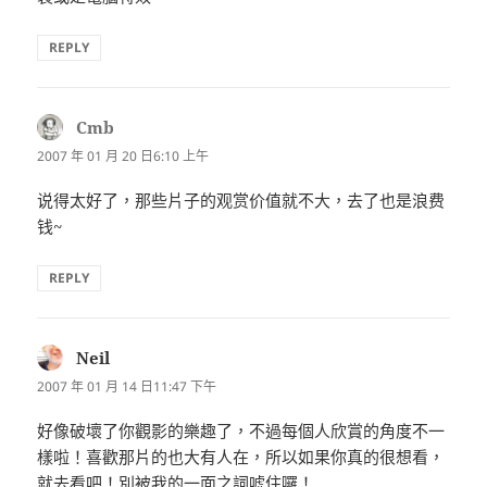
REPLY
Cmb
表
示:
2007 年 01 月 20 日6:10 上午
说得太好了，那些片子的观赏价值就不大，去了也是浪费
钱~
REPLY
Neil
表
示:
2007 年 01 月 14 日11:47 下午
好像破壞了你觀影的樂趣了，不過每個人欣賞的角度不一
樣啦！喜歡那片的也大有人在，所以如果你真的很想看，
就去看吧！別被我的一面之詞唬住囉！