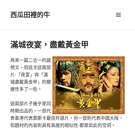
西瓜田裡的牛
選單及
小工具
滿城夜宴，盡戴黃金甲
再來一篇二合一的感
想文，但這次這兩部
片-「夜宴」與「滿
城盡戴黃金甲」的關
連性多了一些。
這兩部片子幾乎是同
時期出品的，一部代
表香港代表奧斯卡最佳外語片，另一部則代表中國大陸，
但題材的內容則具有高度的相似性-都是如此的空洞。