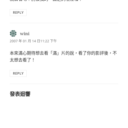
REPLY
wini
表
示:
2007 年 01 月 14 日11:22 下午
本來滿心期待想去看「滿」片的說，看了你的影評後，不
太想去看了！
REPLY
發表迴響