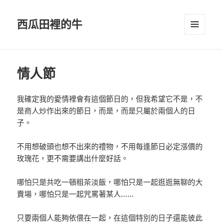
西瓜田裡的牛
選單及
小工具
情人節
我確定我的愛情裡會有這個節日的，但我希望它不是，不
是商人炒作出來的節日，而是，而是只屬於兩個人的日
子。
不用想破頭也想不出來的禮物，不用每逢節日必定漲價的
玫瑰花，更不需要講出什麼好話。
哪怕只是共吃一頓粗茶淡飯，哪怕只是一起逛逛無聊的大
賣場，哪怕只是一起咒罵著某人……
只要兩個人能夠依偎在一起，在這個特別的日子還能彼此