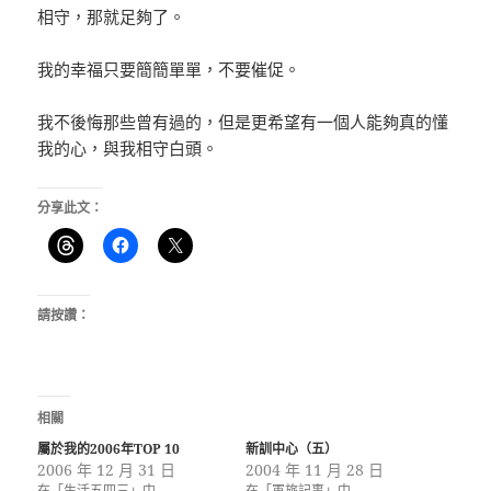
相守，那就足夠了。
我的幸福只要簡簡單單，不要催促。
我不後悔那些曾有過的，但是更希望有一個人能夠真的懂
我的心，與我相守白頭。
分享此文：
請按讚：
相關
屬於我的2006年TOP 10
新訓中心（五）
2006 年 12 月 31 日
2004 年 11 月 28 日
在「生活五四三」中
在「軍旅記事」中