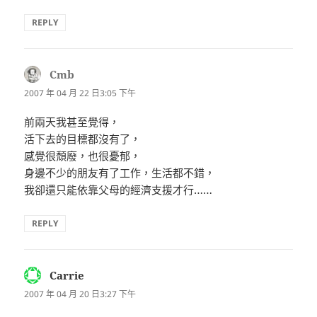
REPLY
Cmb
表
示:
2007 年 04 月 22 日3:05 下午
前兩天我甚至覺得，
活下去的目標都沒有了，
感覺很頹廢，也很憂郁，
身邊不少的朋友有了工作，生活都不錯，
我卻還只能依靠父母的經濟支援才行……
REPLY
Carrie
表
示:
2007 年 04 月 20 日3:27 下午