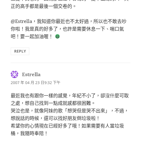
正的高手都是最後一個交卷的。
@Estrella，我知道你最近也不太好過，所以也不敢去吵
你啦！我是真的好多了，也許是需要休息一下、喘口氣
吧！要一起加油喔！
REPLY
Estrella
表
示:
2007 年 04 月 23 日9:32 下午
最近我也有跟你一樣的感覺，年紀不小了，卻沒什麼可取
之處，想自己找到一點成就感都很困難。
哭泣也是，就像阿妹的歌「想哭但是哭不出來」，不過，
想說話的時候，還可以找好朋友倒垃圾啦！
希望你的心情現在已經好多了哦！如果需要有人當垃圾
桶，我隨時奉陪！