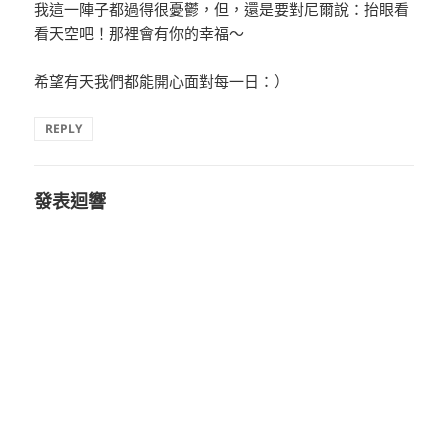
我這一陣子都過得很憂鬱，但，還是要對尼爾說：抬眼看
看天空吧！那裡會有你的幸福～
希望有天我們都能開心面對每一日：）
REPLY
發表迴響