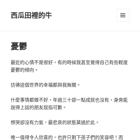
西瓜田裡的牛
選單及
小工具
憂鬱
最近的心情不是很好，有的時候我甚至覺得自己有些輕度
憂鬱的傾向。
彷彿這個世界的幸福都與我無關。
什麼事情都做不好，年過三十卻一點成就也沒有，身旁能
說得上話的朋友屈指可數。
想哭卻沒有力氣，最悲哀的狀態莫過於此。
唯一值得令人欣喜的，也許只剩下孩子們的笑容吧！而