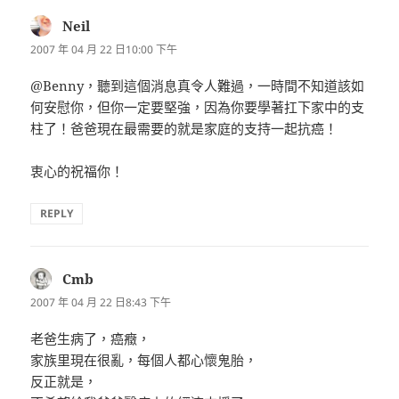
Neil
表
示:
2007 年 04 月 22 日10:00 下午
@Benny，聽到這個消息真令人難過，一時間不知道該如
何安慰你，但你一定要堅強，因為你要學著扛下家中的支
柱了！爸爸現在最需要的就是家庭的支持一起抗癌！
衷心的祝福你！
REPLY
Cmb
表
示:
2007 年 04 月 22 日8:43 下午
老爸生病了，癌癥，
家族里現在很亂，每個人都心懷鬼胎，
反正就是，