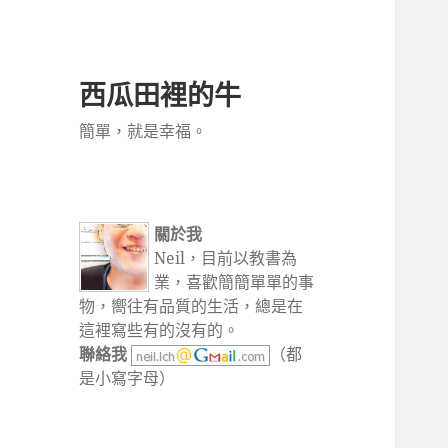
西瓜田裡的牛
簡單，就是幸福。
關於我
Neil，目前以教書為
業，喜歡簡簡單單的事
物，嚮往有品質的生活，總是在
這裡寫些有的沒有的。
聯絡我
（都
是小寫字母）