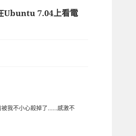
Ubuntu 7.04上看電
之前被我不小心殺掉了……感激不