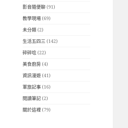
影音隨便聊
(91)
教學現場
(69)
未分類
(2)
生活五四三
(142)
碎碎唸
(22)
美食廚房
(4)
資訊漫遊
(41)
軍旅記事
(16)
閱讀筆記
(2)
關於這裡
(79)