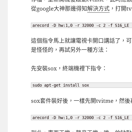
從google大神那邊得知
解決方式
，打開t
arecord -D hw:1,0 -r 32000 -c 2 -f S16_LE 
這個指令馬上就讓電視卡開口講話了，可
是怪怪的，再試另外一種方法：
先安裝sox，終端機裡下指令：
sudo apt-get install sox
sox套件裝好後，一樣先開tvitme，然
arecord -D hw:1,0 -r 32000 -c 2 -f S16_LE 