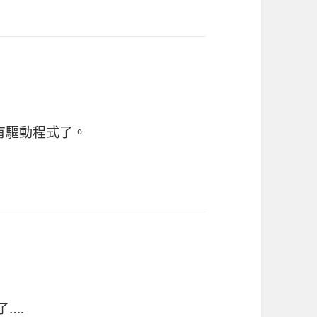
有驅動程式了。
了….