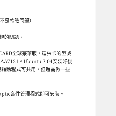
不是軟體問題）
電視的問題。
 CARD全球豪華版
，這張卡的型號
SAA7131。Ubuntu 7.04安裝好後
同但驅動程式可共用，但還需做一些
naptic套件管理程式即可安裝。