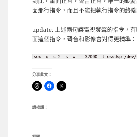
到此，畫面正常，聲音正常，唯一的缺點
面那行指令，而且不能把執行指令的終端
update: 上述兩句讓電視發聲的指令
面這個指令，聲音和影像會對得更精準：
sox -q -c 2 -s -w -r 32000 -t ossdsp /dev/
分享此文：
請按讚：
相關