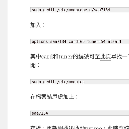
sudo gedit /etc/modprobe.d/saa7134
加入：
options saa7134 card=65 tuner=54 alsa=1
其中card和tuner的編號可至
此頁
尋找一
開：
sudo gedit /etc/modules
在檔案結尾處加上：
saa7134
存檔，重新開機後啟動tvtime，此時