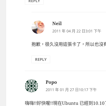
REPLY
Neil
表
示:
2011 年 04 月 22 日3:01 下午
抱歉，很久沒用這張卡了，所以也沒
REPLY
Popo
表
示:
2011 年 01 月 27 日10:17 下午
嗨嗨!!好快喔!!現在Ubuntu 已經到10.10