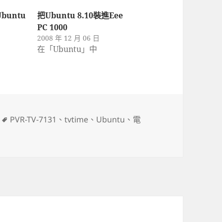
Ubuntu
把Ubuntu 8.10裝進Eee
PC 1000
2008 年 12 月 06 日
在「Ubuntu」中
標
PVR-TV-7131
、
tvtime
、
Ubuntu
、
電
籤