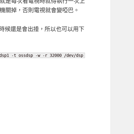
就是每次看電視時就得執行一次上
機關掉，否則電視就會變啞巴。
，有時候還是會出捶，所以也可以用下
dsp1 -t ossdsp -w -r 32000 /dev/dsp