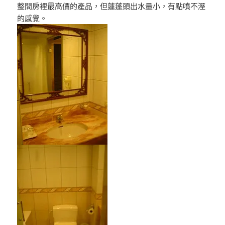
整間房裡最高價的產品，但蓮蓬頭出水量小，有點噴不溼
的感覺。