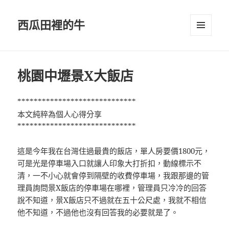
西瓜田裡的牛
選單及
小工具
桃園中壢景X大飯店
*****************************
本文純粹為個人心得分享
*****************************
這是今年我在台灣住過最貴的飯店，單人房要價1800元，
可是光是停車場入口就讓人印象大打折扣，動線標示不
清，一不小心就會停到隔壁的收費停車場，我跟那邊的管
理員詢問景X飯店的停車場在哪裡，管理員只冷冷的回答
說不知道，景X飯店只不過就在五十公尺處，我就不相信
他不知道，不過他也沒有回答我的必要就是了。