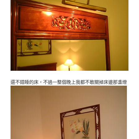
還不錯睡的床，不過一整個晚上我都不敢關掉床邊那盞燈