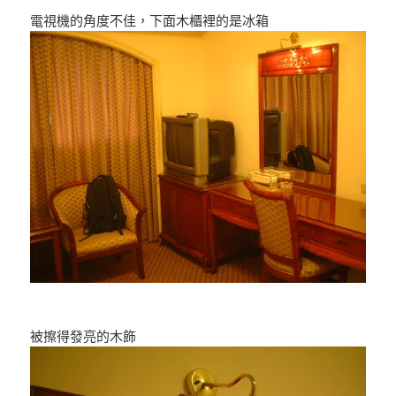
電視機的角度不佳，下面木櫃裡的是冰箱
被擦得發亮的木飾