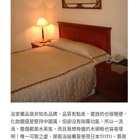
浴室備品皆非知名品牌，品質有點差，擺放的也很隨便，
化妝鏡還是堅持中國風，但卻沒有除霧功能，所以一洗
澡，整個都是水蒸氣，而且我想旁邊的木頭框也容易壞
吧！唯一可取之處，是衛浴設備皆使用日本TOTO，算是