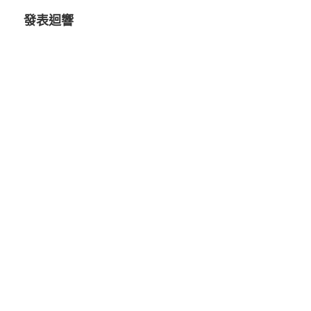
覽
發表迴響