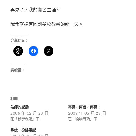
再見了，我的實習生涯。
我希望還有回到學校教書的那一天。
分享此文：
請按讚：
相關
為師的感動
再見，阿嬤，再見！
2006 年 12 月 23 日
2009 年 05 月 28 日
在「教學現場」中
在「喃喃自語」中
尋找一份歸屬感