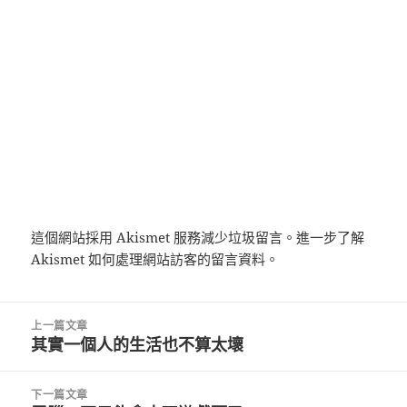
這個網站採用 Akismet 服務減少垃圾留言。
進一步了解
Akismet 如何處理網站訪客的留言資料
。
文
上一篇文章
章
其實一個人的生活也不算太壞
上
導
一
覽
篇
下一篇文章