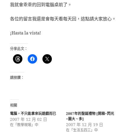
我就會乖乖的回到電腦桌前了。
各位的留言我還是會每天看每天回，這點請大家放心。
¡Hasta la vista!
分享此文：
請按讚：
相關
電腦，不只能拿來玩遊戲而已
2007年的聖誕禮物 [開箱+閃光
2007 年 12 月 02 日
+圖大、多]
2007 年 12 月 19 日
在「教學現場」中
在「生活五四三」中