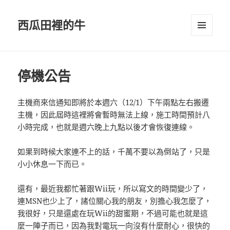
西瓜田裡的牛
選單及
小工具
停機公告
主機商來信通知即將於本週六（12/1）下午兩點左右搬遷
主機，因此屆時這裡將會暫時無法上線，施工時間預計八
小時完成，也就是週六晚上九點以後才會恢復連線。
如果到時候大家連不上的話，千萬不要以為倒站了，只是
小小休息一下而已。
還有，最近我都忙著跟Wii玩，所以寫文的時間變少了，
連MSN也少上了，諸位關心我的朋友，別擔心我怎麼了，
我很好，只是還處在玩Wii的甜蜜期，不過可能也就是這
麼一陣子而已，因為我對電玩一向沒有什麼耐心，很快的