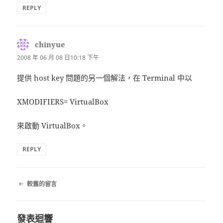
REPLY
chinyue
表
示:
2008 年 06 月 08 日10:18 下午
提供 host key 問題的另一個解法，在 Terminal 中以
XMODIFIERS= VirtualBox
來啟動 VirtualBox。
REPLY
留
較舊的留言
言
導
覽
發表迴響