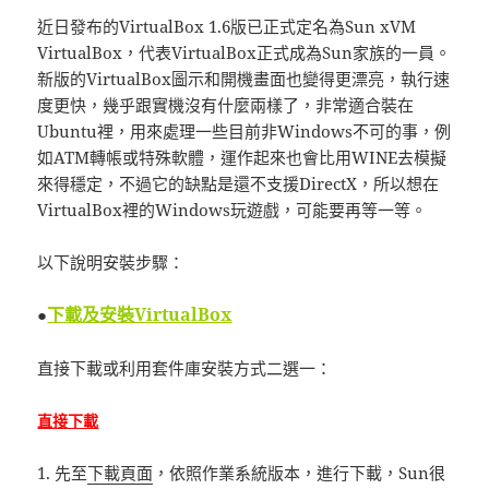
近日發布的VirtualBox 1.6版已正式定名為Sun xVM
VirtualBox，代表VirtualBox正式成為Sun家族的一員。
新版的VirtualBox圖示和開機畫面也變得更漂亮，執行速
度更快，幾乎跟實機沒有什麼兩樣了，非常適合裝在
Ubuntu裡，用來處理一些目前非Windows不可的事，例
如ATM轉帳或特殊軟體，運作起來也會比用WINE去模擬
來得穩定，不過它的缺點是還不支援DirectX，所以想在
VirtualBox裡的Windows玩遊戲，可能要再等一等。
以下說明安裝步驟：
下載及安裝VirtualBox
●
直接下載或利用套件庫安裝方式二選一：
直接下載
1. 先至
下載頁面
，依照作業系統版本，進行下載，Sun很