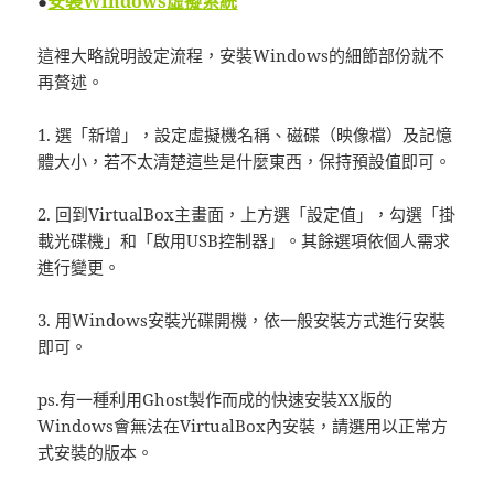
安裝Windows虛擬系統
●
這裡大略說明設定流程，安裝Windows的細節部份就不
再贅述。
1. 選「新增」，設定虛擬機名稱、磁碟（映像檔）及記憶
體大小，若不太清楚這些是什麼東西，保持預設值即可。
2. 回到VirtualBox主畫面，上方選「設定值」，勾選「掛
載光碟機」和「啟用USB控制器」。其餘選項依個人需求
進行變更。
3. 用Windows安裝光碟開機，依一般安裝方式進行安裝
即可。
ps.有一種利用Ghost製作而成的快速安裝XX版的
Windows會無法在VirtualBox內安裝，請選用以正常方
式安裝的版本。