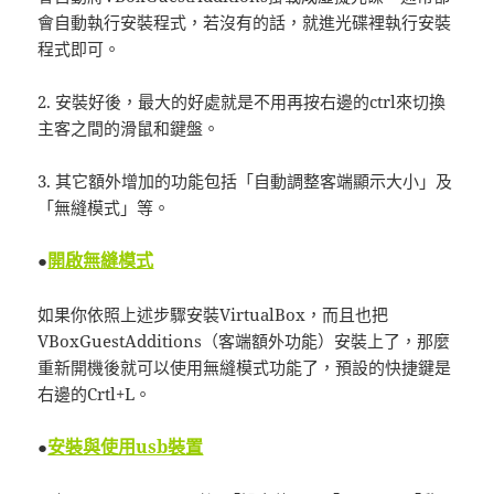
會自動執行安裝程式，若沒有的話，就進光碟裡執行安裝
程式即可。
2. 安裝好後，最大的好處就是不用再按右邊的ctrl來切換
主客之間的滑鼠和鍵盤。
3. 其它額外增加的功能包括「自動調整客端顯示大小」及
「無縫模式」等。
開啟無縫模式
●
如果你依照上述步驟安裝VirtualBox，而且也把
VBoxGuestAdditions（客端額外功能）安裝上了，那麼
重新開機後就可以使用無縫模式功能了，預設的快捷鍵是
右邊的Crtl+L。
安裝與使用usb裝置
●