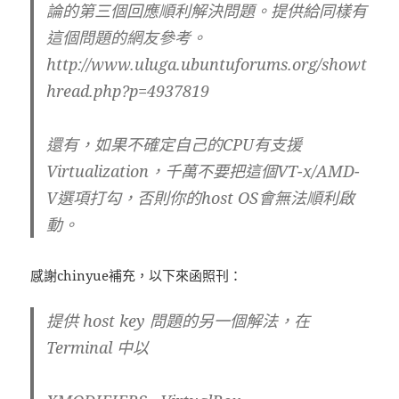
論的第三個回應順利解決問題。提供給同樣有
這個問題的網友參考。
http://www.uluga.ubuntuforums.org/showt
hread.php?p=4937819
還有，如果不確定自己的CPU有支援
Virtualization，千萬不要把這個VT-x/AMD-
V選項打勾，否則你的host OS會無法順利啟
動。
感謝chinyue補充，以下來函照刊：
提供 host key 問題的另一個解法，在
Terminal 中以