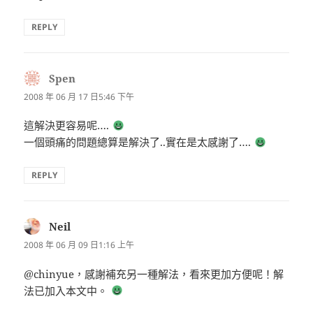
REPLY
Spen
表
示:
2008 年 06 月 17 日5:46 下午
這解決更容易呢….
一個頭痛的問題總算是解決了..實在是太感謝了….
REPLY
Neil
表
示:
2008 年 06 月 09 日1:16 上午
@chinyue，感謝補充另一種解法，看來更加方便呢！解
法已加入本文中。