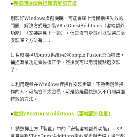
無法捕捉滑鼠指標的解決方法
●
剛裝好Windows虛擬機時，可能會碰上滑鼠指標失效的
問題，解決方式是加裝VBoxGuestAdditions（客端額外
功能）（安裝請見下一節），但是沒有滑鼠可以點選怎麼
安裝呢？方法有二：
1. 暫時關掉Ubuntu系統內的Compiz Fusion桌面特效，
捕捉滑鼠功能會恢復正常，然後就可以用滑鼠點選安裝
了。
2. 利用鍵盤在Windows裡操作安裝步驟，不熟悉鍵盤操
作的人，可能會不太習慣，可是這是最快速又不用關桌面
特效的方法。
增加VBoxGuestAdditions（客端額外功能）
●
1. 請選擇上方「裝置」中的「安裝客端額外功能」，XP
會自動將VBoxGuestAdditions掛載成虛擬光碟，通常都