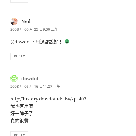
Neil
表
示:
2008 年 06 月 25 日9:00 上午
@dowdot，用過都說好！
REPLY
dowdot
表
示:
2008 年 06 月 16 日11:27 下午
http://history.dowdot.idv.tw/?p=403
我也有用唷
好一陣子了
真的很贊
REPLY