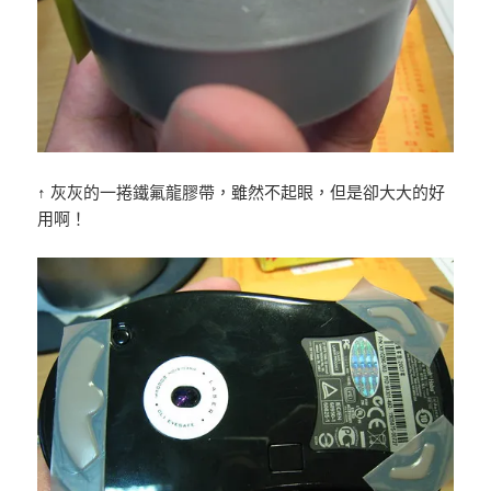
↑ 灰灰的一捲鐵氟龍膠帶，雖然不起眼，但是卻大大的好
用啊！