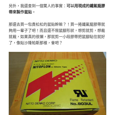
另外，我還查到一個驚人的事實：
可以用現成的鐵氟龍膠
帶來製作鼠貼
。
那還去買一包貴松松的鼠貼幹嘛？！買一捲鐵氟龍膠帶就
夠用一輩子了吧！而且還不限鼠腳形狀，想剪就剪，想裁
就裁，如果真的很懶，那就剪一小段膠帶把鼠腳貼住就好
了，像貼沙隆帕斯那樣，會吧？