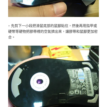
↑ 先剪下一小段把滑鼠底部的鼠腳貼住，然後再用指甲或
硬幣等硬物把膠帶裡的空氣擠出來，讓膠帶和鼠腳更加密
合。