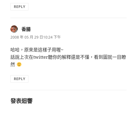
REPLY
香腸
表
示:
2008 年 05 月 29 日10:24 下午
哈哈，原來是這樣子用喔~
話說上次在twitter聽你的解釋還是不懂，看到圖就一目瞭
然
REPLY
發表迴響