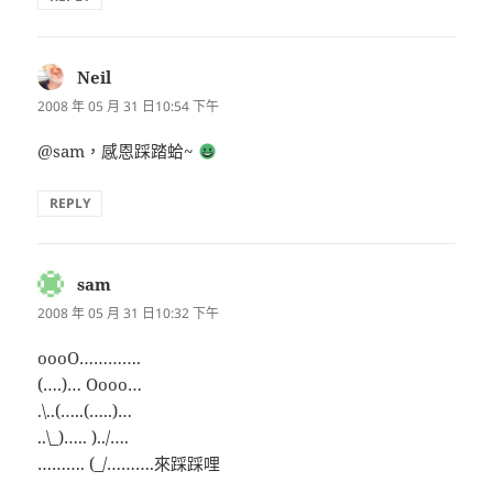
Neil
表
示:
2008 年 05 月 31 日10:54 下午
@sam，感恩踩踏蛤~
REPLY
sam
表
示:
2008 年 05 月 31 日10:32 下午
oooO………….
(….)… Oooo…
.\..(…..(…..)…
..\_)….. )../….
………. (_/……….來踩踩哩