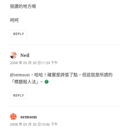
很讚的地方唷
呵呵
REPLY
Neil
表
示:
2008 年 05 月 30 日11:39 下午
@semson，哈哈！確實是誇張了點，但這就是所謂的
「標題殺人法」~
REPLY
semson
表
示:
2008 年 05 月 30 日10:46 下午