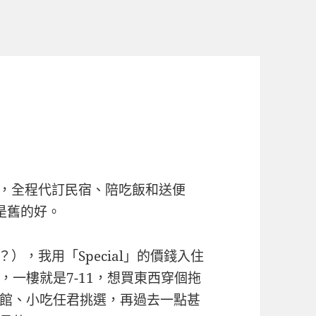
地陪，全程代訂民宿、陪吃飯和送便
是舊的好。
？），我用「Special」的價錢入住
，一樓就是7-11，想買東西穿個拖
館、小吃任君挑選，再過去一點甚