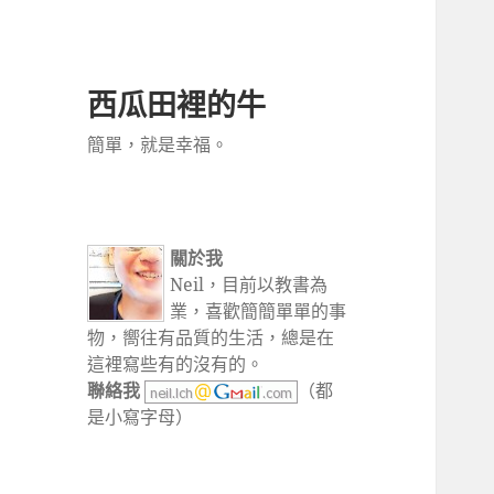
西瓜田裡的牛
簡單，就是幸福。
關於我
Neil，目前以教書為
業，喜歡簡簡單單的事
物，嚮往有品質的生活，總是在
這裡寫些有的沒有的。
聯絡我
（都
是小寫字母）