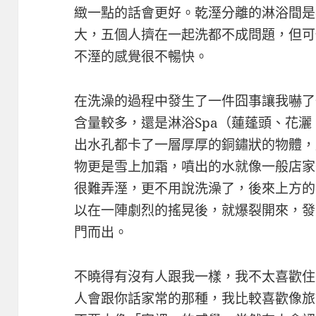
緻一點的話會更好。乾溼分離的淋浴間是
大，五個人擠在一起洗都不成問題，但可
不溼的感覺很不暢快。
在洗澡的過程中發生了一件囧事讓我嚇了
含量較多，還是淋浴Spa（蓮蓬頭、花灑
出水孔都卡了一層厚厚的銅鏽狀的物體，
物更是雪上加霜，噴出的水就像一般店家
很難弄溼，更不用說洗澡了，後來上方的
以在一陣劇烈的搖晃後，就爆裂開來，發
門而出。
不曉得有沒有人跟我一樣，我不太喜歡住
人會跟你話家常的那種，我比較喜歡像旅