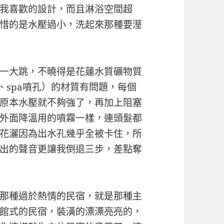
我喜歡的設計，而且淋浴空間超
惜的是水壓過小，洗起來那種要溼
一大跳，不曉得是花蓮水質礦物質
、spa噴孔）的材質有問題，每個
原本水壓就不夠強了，再加上阻塞
外面降溫用的噴霧一樣，連頭髮都
花灑因為出水孔幾乎全被卡住，所
出的聲音更讓我倒退三步，差點奪
那種過於熱情的民宿，就是那種主
館式的民宿，裝潢的漂漂亮亮的，