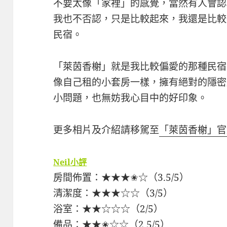
不要太像「家裡」的感覺，當然有人會認
我也不否認，只是比較起來，我還是比較
民宿。
「萊茵香榭」就是我比較偏愛的那種民宿
像自己租的小套房一樣，擁有絕對的隱密
小問題，也無妨我心目中的好印象。
更多相片及介紹請移駕至
「萊茵香榭」官
Neil小評
房間佈置：★★★✬☆（3.5/5）
清潔度：★★★☆☆（3/5）
浴室：★★☆☆☆（2/5）
備品：★★✬☆☆（2.5/5）