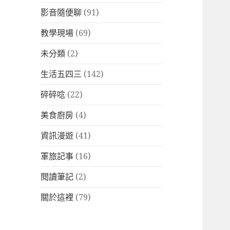
影音隨便聊
(91)
教學現場
(69)
未分類
(2)
生活五四三
(142)
碎碎唸
(22)
美食廚房
(4)
資訊漫遊
(41)
軍旅記事
(16)
閱讀筆記
(2)
關於這裡
(79)