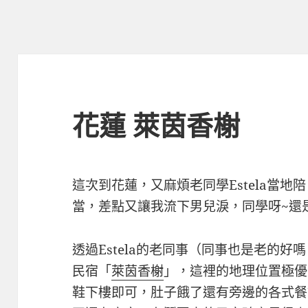
花蓮 萊茵香榭
這次到花蓮，又麻煩老同學Estela當
當，差點又讓我流下男兒淚，同學呀~還
透過Estela的老同事（同事也是老的好嗎
民宿「
萊茵香榭
」，這裡的地理位置極優
鞋下樓即可，肚子餓了還有旁邊的各式餐