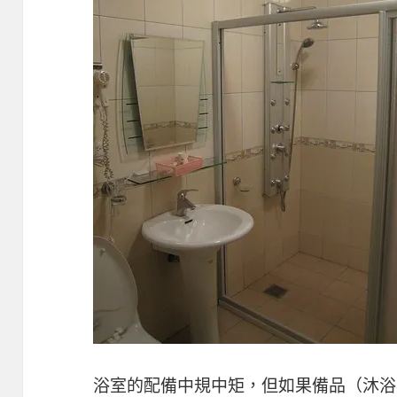
浴室的配備中規中矩，但如果備品（沐浴