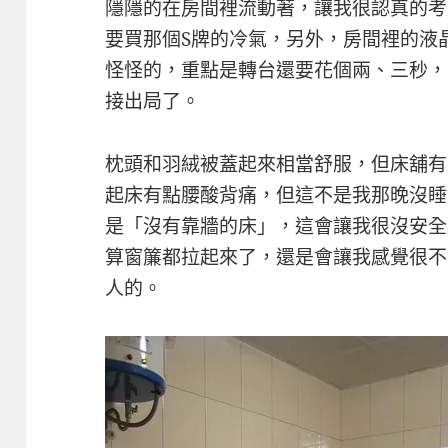
隱隱的在房間裡流動著，讓我很認真的考
要買那個S牌的冷氣，另外，房間裡的液
怪怪的，重點是轉台還要花個兩、三秒，
接出局了。
枕頭和羽絨被蓋起來相當舒服，但床舖有
起床有點腰酸背痛，但這不是我那晚沒睡
是「沒有靠牆的床」，這會讓我很沒安全
算窗簾都拉起來了，還是會讓我感覺很不
人的。