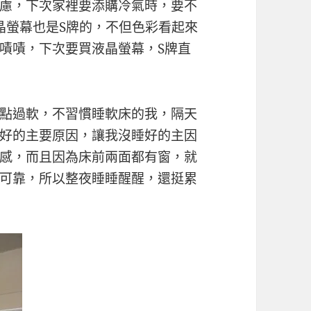
慮，下次家裡要添購冷氣時，要不
晶螢幕也是S牌的，不但色彩看起來
嘖嘖，下次要買液晶螢幕，S牌直
點過軟，不習慣睡軟床的我，隔天
好的主要原因，讓我沒睡好的主因
感，而且因為床前兩面都有窗，就
可靠，所以整夜睡睡醒醒，還挺累