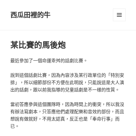
西瓜田裡的牛
選單及
小工具
某比賽的馬後炮
最近參加了一個命運乖舛的話劇比賽。
說到這個話劇比賽，因為內容涉及某行政單位的「特別安
排」，所以細節部份不方便在此明說，只能說這是大人演
出的話劇，跟以前我指導的兒童話劇是不一樣的性質。
當初答應參與這個團隊時，因為時間上的衝突，所以我沒
有辦法寫劇本，只答應他們處理配樂和音效的部份，而且
想說有做就好，不用太認真，反正也是「奉命行事」而
已。