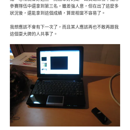
參賽隊伍中還拿到第三名，雖差強人意，但在出了這麼多
狀況後，還能拿到這個成績，算是相當不容易了。
我想應該不會有下一次了，而且某人應該再也不敢再跟我
這個耍大牌的人共事了。