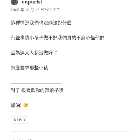
enpurist
表
示:
2008 年 10 月 13 日7:06 下午
這種情況我們也沒辦法說什麼
有些事情小孩子做不好我們真的不忍心怪他們
因為連大人都沒做好了
怎麼要求那些小孩
———————————-
對了 很喜歡你的部落格噢
加油!
REPLY