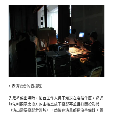
↑ 表演後台的音控區
先是準備出場時，後台工作人員不知道在磨菇什麼，遲遲
無法叫觀眾席後方的主控室放下投影幕並且打開投影機
（演出需要投影背景片），然後連演員都還沒準備好，舞