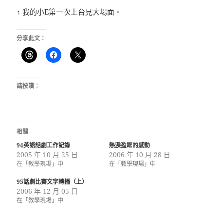
↑ 我的小E第一次上台見大場面。
分享此文：
請按讚：
相關
94英語話劇工作記錄
熱淚盈眶的感動
2005 年 10 月 25 日
2006 年 10 月 28 日
在「教學現場」中
在「教學現場」中
95話劇比賽文字轉播（上）
2006 年 12 月 05 日
在「教學現場」中