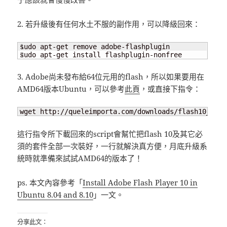
2. 若升級後有任何水土不服的副作用，可以降級回來：
1

sudo apt-get remove adobe-flashplugin

sudo apt-get install flashplugin-nonfree
3. Adobe尚未發布給64位元用的flash，所以如果要用在
AMD64版本Ubuntu，可以參考
此頁
，或直接下指令：
wget http://queleimporta.com/downloads/flash10_en.s
這行指令所下載回來的script會幫忙把flash 10及其它必
須的套件全部一次裝好，一行就解決真方便，月底升級系
統時就準備來試試AMD64的版本了！
ps. 本文內容參考「
Install Adobe Flash Player 10 in
Ubuntu 8.04 and 8.10
」一文。
分享此文：