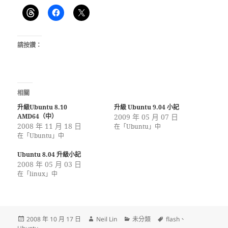
請按讚：
相關
升級Ubuntu 8.10
升級 Ubuntu 9.04 小記
AMD64（中）
2009 年 05 月 07 日
2008 年 11 月 18 日
在「Ubuntu」中
在「Ubuntu」中
Ubuntu 8.04 升級小記
2008 年 05 月 03 日
在「linux」中
發
作
分
標
2008 年 10 月 17 日
Neil Lin
未分類
flash
、
佈
者
類
籤