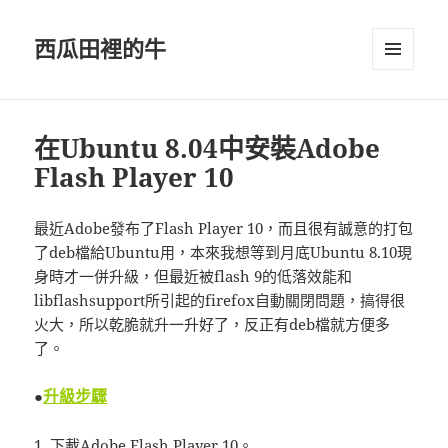
西瓜田裡的牛
選單及
小工具
在Ubuntu 8.04中安裝Adobe
Flash Player 10
最近Adobe發布了Flash Player 10，而且很有誠意的打包
了deb檔給Ubuntu用，本來我想等到月底Ubuntu 8.10現
身時才一併升級，但最近被flash 9的低落效能和
libflashsupport所引起的firefox自動關閉問題，搞得很
火大，所以乾脆就升一升好了，反正有deb檔就方便多
了。
升級步驟
●
1.
下載Adobe Flash Player 10
。