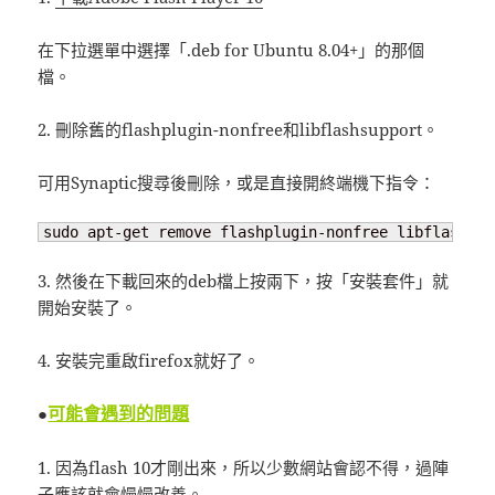
在下拉選單中選擇「.deb for Ubuntu 8.04+」的那個
檔。
2. 刪除舊的flashplugin-nonfree和libflashsupport。
可用Synaptic搜尋後刪除，或是直接開終端機下指令：
sudo apt-get remove flashplugin-nonfree libflashsup
3. 然後在下載回來的deb檔上按兩下，按「安裝套件」就
開始安裝了。
4. 安裝完重啟firefox就好了。
可能會遇到的問題
●
1. 因為flash 10才剛出來，所以少數網站會認不得，過陣
子應該就會慢慢改善。