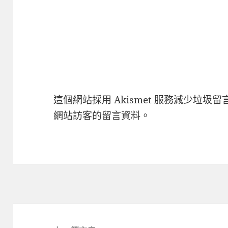
這個網站採用 Akismet 服務減少垃圾留
網站訪客的留言資料
。
文
章