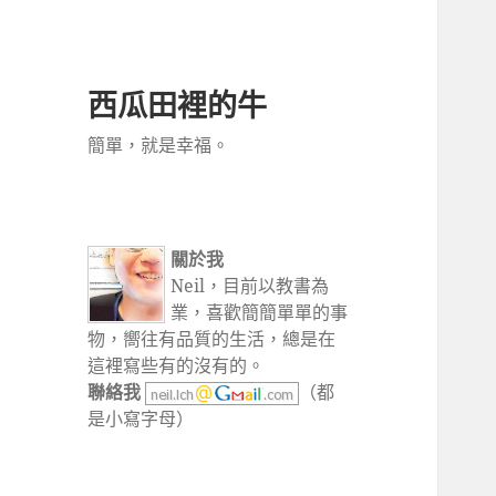
西瓜田裡的牛
簡單，就是幸福。
關於我
Neil，目前以教書為
業，喜歡簡簡單單的事
物，嚮往有品質的生活，總是在
這裡寫些有的沒有的。
聯絡我
（都
是小寫字母）