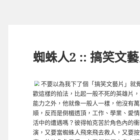
蜘蛛人2 :: 搞笑文
不要以為我下了個「搞笑文藝片」就
歡這樣的拍法，比起一般不死的英雄片，
能力之外，他就像一般人一樣，他沒有萬
順，反而是倒楣透頂，工作、學業、愛情
活中的遭遇嗎？彼得帕克苦於角色內的衝
演，又要當蜘蛛人飛來飛去救人，又要按