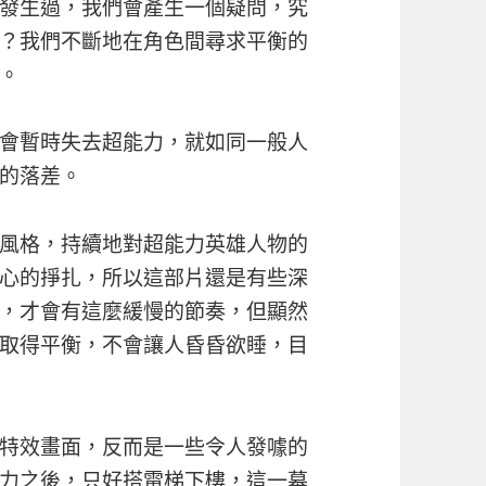
發生過，我們會產生一個疑問，究
？我們不斷地在角色間尋求平衡的
。
會暫時失去超能力，就如同一般人
的落差。
風格，持續地對超能力英雄人物的
心的掙扎，所以這部片還是有些深
，才會有這麼緩慢的節奏，但顯然
取得平衡，不會讓人昏昏欲睡，目
特效畫面，反而是一些令人發噱的
力之後，只好搭電梯下樓，這一幕