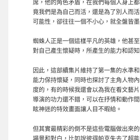
席，他的角色矛盾，在我們每個人身上都
竟我們是為自己而活，還是為了別人而活
可能性，卻往往一個不小心，就全盤皆墨
蜘蛛人正是一個這樣平凡的英雄，他甚至
對自己產生懷疑時，所產生的能力和認知
因此，這部續集片維持了第一集的水準和
能力保持懷疑，同時也探討了主角人物內
度的，有的時候我還會以為我在看文藝片
導演的功力還不錯，可以在抒情和動作間
眩神迷的特效畫面讓人目不暇給。
但其實最精彩的倒不是這些電腦做出來的
場景和對白，比如說彼得帕克失去了超能