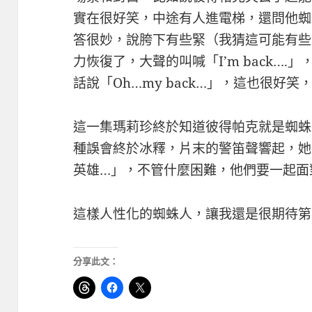
實在很好笑，中途有人進電梯，還問他蜘
答很妙，說胯下有些緊（我猜這可能有些
力恢復了，大聲的叫喊「I’m back…
話說「Oh…my back…」，這也很好
這一集瑪莉珍終於知道彼得帕克就是蜘蛛
種誤會終於冰釋，片末的警笛聲響起，她
英雄…」，不管什麼困難，他們要一起面
這樣人性化的蜘蛛人，讓我還是很期待第
分享此文：