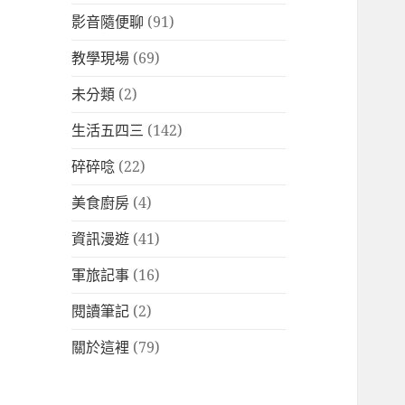
影音隨便聊
(91)
教學現場
(69)
未分類
(2)
生活五四三
(142)
碎碎唸
(22)
美食廚房
(4)
資訊漫遊
(41)
軍旅記事
(16)
閱讀筆記
(2)
關於這裡
(79)