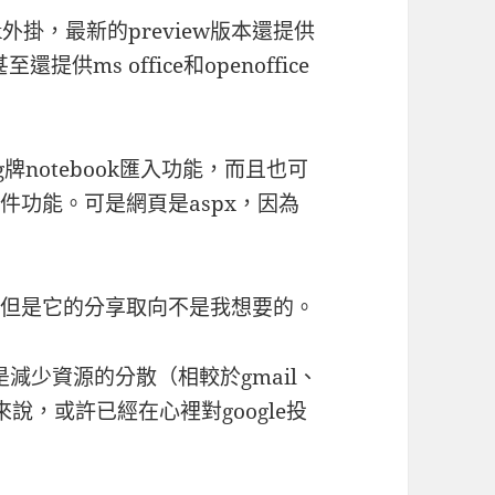
外掛，最新的preview版本還提供
供ms office和openoffice
notebook匯入功能，而且也可
附件功能。可是網頁是aspx，因為
，但是它的分享取向不是我想要的。
作只是減少資源的分散（相較於gmail、
者來說，或許已經在心裡對google投