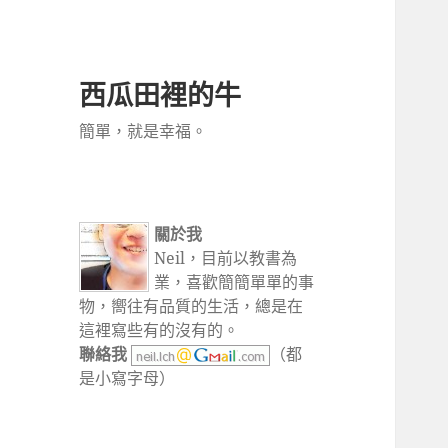
西瓜田裡的牛
簡單，就是幸福。
關於我
Neil，目前以教書為
業，喜歡簡簡單單的事
物，嚮往有品質的生活，總是在
這裡寫些有的沒有的。
聯絡我
（都
是小寫字母）