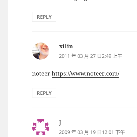
REPLY
xilin
表
示:
2011 年 03 月 27 日2:49 上午
noteer
https://www.noteer.com/
REPLY
J
表
示:
2009 年 03 月 19 日12:01 下午