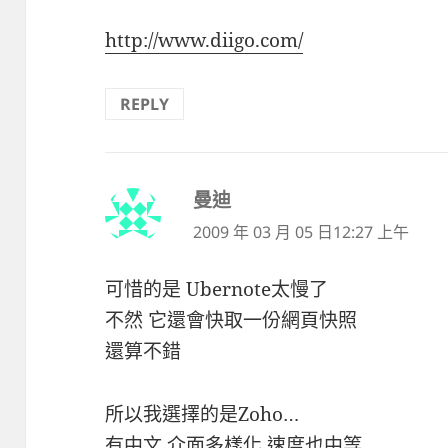
http://www.diigo.com/
REPLY
曼迪
表
示:
2009 年 03 月 05 日12:27 上午
可惜的是 Ubernote太慢了
不然 它還會快取一份網頁快照
還算不錯
所以我選擇的是Zoho…
有中文 介面多樣化 速度也中等