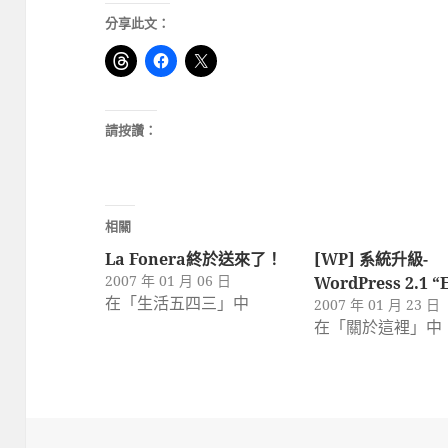
分享此文：
請按讚：
相關
La Fonera終於送來了！
[WP] 系統升級-
2007 年 01 月 06 日
WordPress 2.1 “E
在「生活五四三」中
2007 年 01 月 23 日
在「關於這裡」中