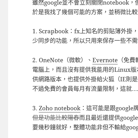
雖然google並不會立刻關閉notebo
於是我找了幾個可能的方案，並稍微比較
1. Scrapbook：fx上知名的剪貼
少同步的功能，所以只用來保存一些不需
2. OneNote（微軟）、
Evernote
（免費
電腦上，而且沒有提供我能用的Linux版本
供網路版本，也提供外掛給火狐（IE則是捷
不過免費的會員每月有流量限制，這就…
3.
Zoho notebook
：這可能是跟googl
但是功能比較陽春
而且最近還提供googl
要幾秒鐘就好，整體功能非但不輸給goo