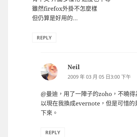
雖然firefox外掛不怎麼樣
但仍算是好用的…
REPLY
Neil
表
示:
2009 年 03 月 05 日3:00 下午
@曼迪，用了一陣子的zoho，不曉
以現在我換成evernote，但是可惜的
下來。
REPLY