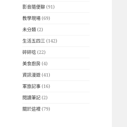
影音隨便聊
(91)
教學現場
(69)
未分類
(2)
生活五四三
(142)
碎碎唸
(22)
美食廚房
(4)
資訊漫遊
(41)
軍旅記事
(16)
閱讀筆記
(2)
關於這裡
(79)