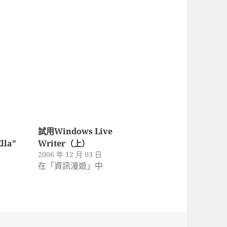
試用Windows Live
lla”
Writer（上）
2006 年 12 月 03 日
在「資訊漫遊」中