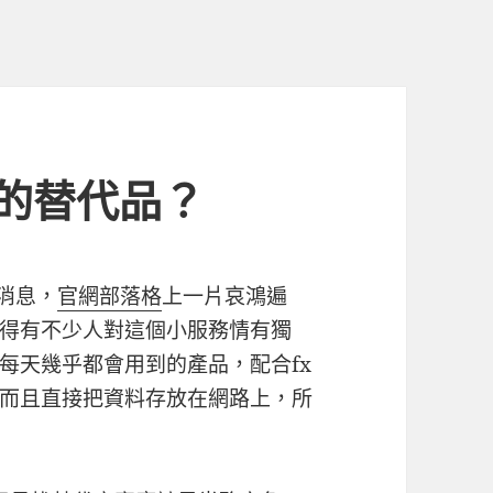
ok 的替代品？
的消息，
官網部落格
上一片哀鴻遍
得有不少人對這個小服務情有獨
每天幾乎都會用到的產品，配合fx
而且直接把資料存放在網路上，所