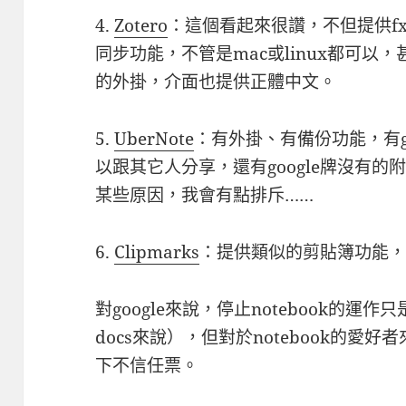
4.
Zotero
：這個看起來很讚，不但提供fx
同步功能，不管是mac或linux都可以，甚至還提
的外掛，介面也提供正體中文。
5.
UberNote
：有外掛、有備份功能，有g牌
以跟其它人分享，還有google牌沒有的
某些原因，我會有點排斥……
6.
Clipmarks
：提供類似的剪貼簿功能
對google來說，停止notebook的運
docs來說），但對於notebook的愛好
下不信任票。