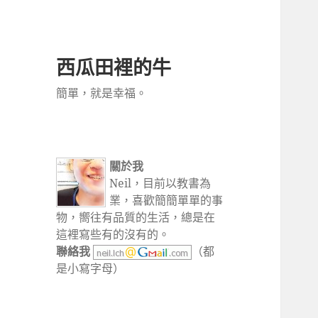
西瓜田裡的牛
簡單，就是幸福。
關於我
Neil，目前以教書為
業，喜歡簡簡單單的事
物，嚮往有品質的生活，總是在
這裡寫些有的沒有的。
聯絡我
（都
是小寫字母）