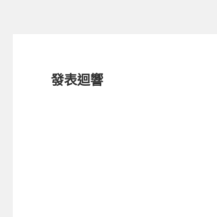
期:
發表迴響