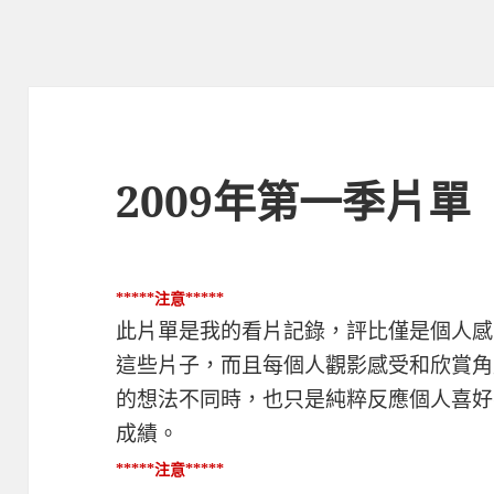
2009年第一季片單
*****注意*****
此片單是我的看片記錄，評比僅是個人感
這些片子，而且每個人觀影感受和欣賞角
的想法不同時，也只是純粹反應個人喜好
成績。
*****注意*****