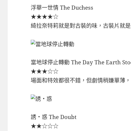
浮華一世情 The Duchess
★★★★☆
綺拉奈特莉就是對古裝的味，古裝片就是
當地球停止轉動 The Day The Earth Stood
★★★☆☆
場面和特效都很不錯，但劇情稍嫌單薄，
誘‧惑 The Doubt
★★☆☆☆