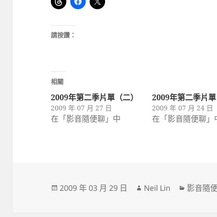
請按讚：
相關
2009年第二季片單（二）
2009年第二季片
2009 年 07 月 27 日
2009 年 07 月 24 日
在「影音隨便聊」中
在「影音隨便聊」
發
作
分
2009 年 03 月 29 日
Neil Lin
影音隨
佈
者
類
日