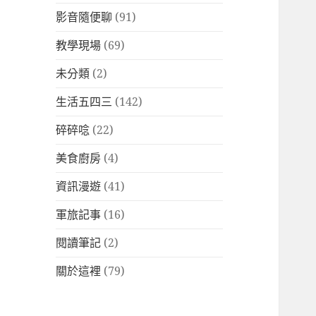
影音隨便聊
(91)
教學現場
(69)
未分類
(2)
生活五四三
(142)
碎碎唸
(22)
美食廚房
(4)
資訊漫遊
(41)
軍旅記事
(16)
閱讀筆記
(2)
關於這裡
(79)