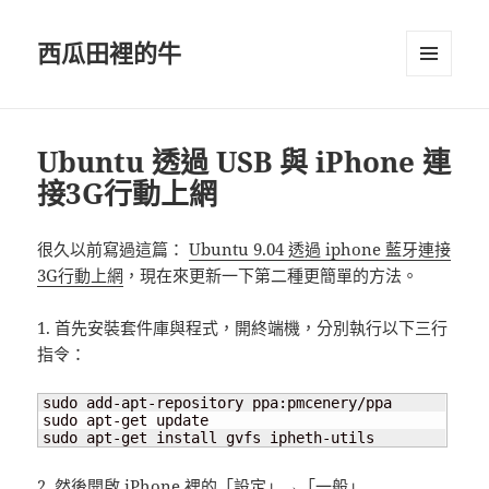
西瓜田裡的牛
選單及
小工具
Ubuntu 透過 USB 與 iPhone 連
接3G行動上網
很久以前寫過這篇：
Ubuntu 9.04 透過 iphone 藍牙連接
3G行動上網
，現在來更新一下第二種更簡單的方法。
1. 首先安裝套件庫與程式，開終端機，分別執行以下三行
指令：
sudo add-apt-repository ppa:pmcenery/ppa

sudo apt-get update

sudo apt-get install gvfs ipheth-utils
2. 然後開啟 iPhone 裡的「設定」→「一般」