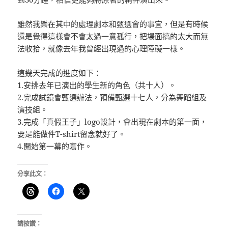
雖然我樂在其中的處理劇本和甄選會的事宜，但是有時候
還是覺得這樣會不會太過一意孤行，把場面搞的太大而無
法收拾，就像去年我曾經出現過的心理障礙一樣。
這幾天完成的進度如下：
1.安排去年已演出的學生新的角色（共十人）。
2.完成試鏡會甄選辦法，預備甄選十七人，分為舞蹈組及
演技組。
3.完成「真假王子」logo設計，會出現在劇本的第一面，
要是能做件T-shirt留念就好了。
4.開始第一幕的寫作。
分享此文：
請按讚：