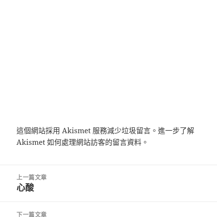
這個網站採用 Akismet 服務減少垃圾留言。
進一步了解
Akismet 如何處理網站訪客的留言資料
。
文
上一篇文章
章
心酸
上
導
一
覽
篇
下一篇文章