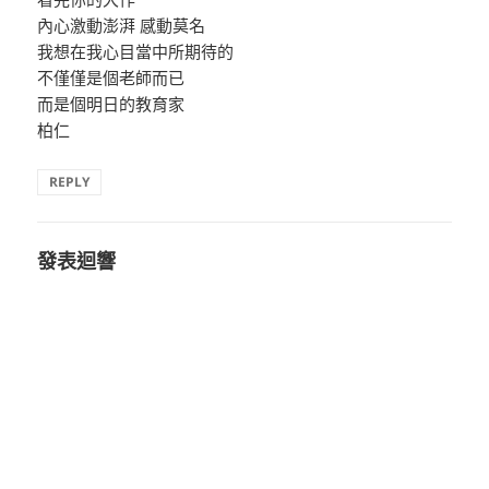
內心激動澎湃 感動莫名
我想在我心目當中所期待的
不僅僅是個老師而已
而是個明日的教育家
柏仁
REPLY
發表迴響