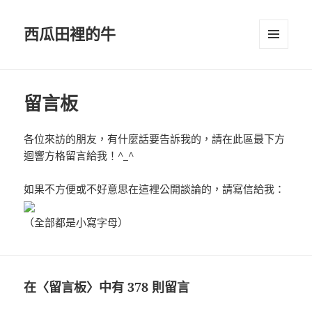
西瓜田裡的牛
選單及
小工具
留言板
各位來訪的朋友，有什麼話要告訴我的，請在此區最下方
迴響方格留言給我！^_^
如果不方便或不好意思在這裡公開談論的，請寫信給我：
（全部都是小寫字母）
在〈留言板〉中有 378 則留言