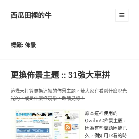
西瓜田裡的牛
選單及
小工具
標籤:
佈景
更換佈景主題 :: 31強大車拼
這幾天打算更換這裡的佈景主題，若大家有看到什麼脫光
光的，或是什麼怪現象，敬請見諒！
原本這裡使用的
Qwilm!2佈景主題，
因為有些問題困擾已
久，例如用IE看的時