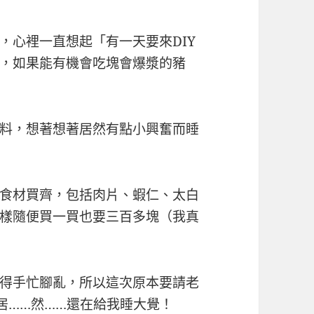
，心裡一直想起「有一天要來DIY
，如果能有機會吃塊會爆漿的豬
料，想著想著居然有點小興奮而睡
食材買齊，包括肉片、蝦仁、太白
樣隨便買一買也要三百多塊（我真
得手忙腳亂，所以這次原本要請老
居……然……還在給我睡大覺！