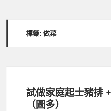
標籤:
做菜
試做家庭起士豬排 
（圖多）