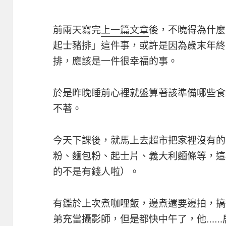
前兩天寫完
上一篇文章
後，不曉得為什麼
起士豬排」這件事，或許是因為歲末年終
排，應該是一件很幸福的事。
於是昨晚睡前心裡就盤算著該準備哪些食
不著。
今天下課後，就馬上去超市把家裡沒有的
粉、麵包粉、起士片、義大利麵條等，這
的不是有錢人啦）。
有鑑於上次煮咖哩飯，邊煮還要邊拍，搞
弟充當攝影師，但是都快中午了，他……