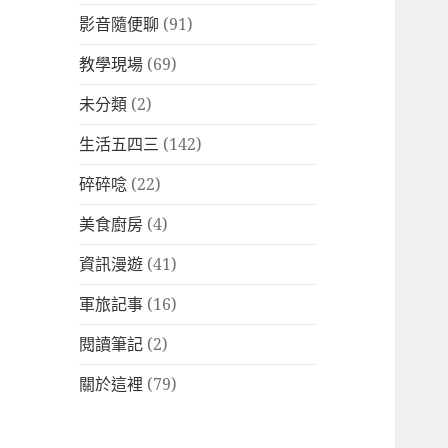
影音隨便聊
(91)
教學現場
(69)
未分類
(2)
生活五四三
(142)
碎碎唸
(22)
美食廚房
(4)
資訊漫遊
(41)
軍旅記事
(16)
閱讀筆記
(2)
關於這裡
(79)