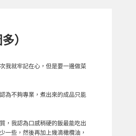
圖多）
次我就牢記在心，但是要一邊做菜
認為不夠專業，煮出來的成品只能
質，我認為口感稍硬的飯最能吃出
少一些，然後再加上幾滴橄欖油，