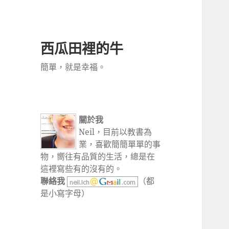
西瓜田裡的牛
簡單，就是幸福。
關於我
Neil，目前以教書為
業，喜歡簡簡單單的事
物，嚮往有品質的生活，總是在
這裡寫些有的沒有的。
聯絡我
（都
是小寫字母）