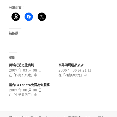
分享此文：
請按讚：
相關
獅城記遊之住宿篇
高雄河堤精品旅店
2007 年 03 月 08 日
2006 年 06 月 21 日
在「四處趴趴走」中
在「四處趴趴走」中
兩台La Fonera免費為你服務
2007 年 08 月 08 日
在「生活五四三」中