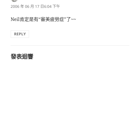
示:
2006 年 06 月 17 日6:04 下午
Neil肯定是有“審美疲勞症”了~~
REPLY
發表迴響