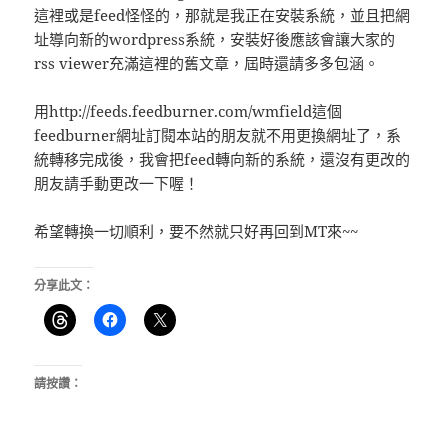
這裡或是feed怪怪的，那就是我正在安裝系統，並且把網
址導向新的wordpress系統，安裝好後應該會讓大家的
rss viewer充滿這裡的舊文章，屆時還請多多包涵。
用http://feeds.feedburner.com/wmfield這個
feedburner網址訂閱本站的朋友就不用更換網址了，系
統轉移完成後，我會把feed轉向新的系統，還沒有更改的
朋友請手動更改一下喔！
希望轉換一切順利，要不然就只好再回到MT來~~
分享此文：
請按讚：