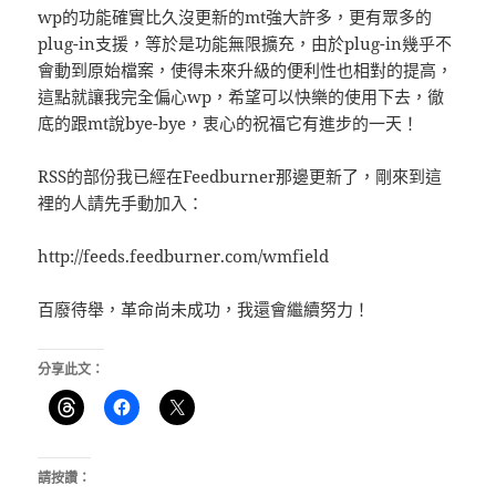
wp的功能確實比久沒更新的mt強大許多，更有眾多的
plug-in支援，等於是功能無限擴充，由於plug-in幾乎不
會動到原始檔案，使得未來升級的便利性也相對的提高，
這點就讓我完全偏心wp，希望可以快樂的使用下去，徹
底的跟mt說bye-bye，衷心的祝福它有進步的一天！
RSS的部份我已經在Feedburner那邊更新了，剛來到這
裡的人請先手動加入：
http://feeds.feedburner.com/wmfield
百廢待舉，革命尚未成功，我還會繼續努力！
分享此文：
請按讚：