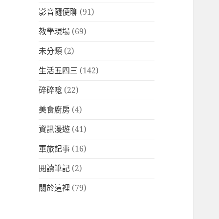
影音隨便聊
(91)
教學現場
(69)
未分類
(2)
生活五四三
(142)
碎碎唸
(22)
美食廚房
(4)
資訊漫遊
(41)
軍旅記事
(16)
閱讀筆記
(2)
關於這裡
(79)