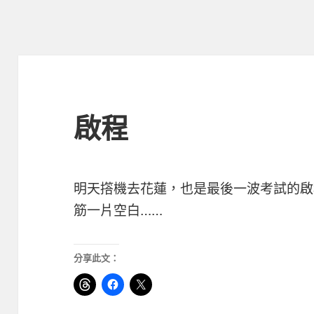
啟程
明天撘機去花蓮，也是最後一波考試的啟
筋一片空白……
分享此文：