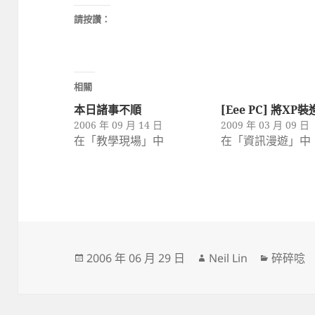
請按讚：
相關
本日諸事不順
[Eee PC] 將XP
2006 年 09 月 14 日
2009 年 03 月 09 日
在「教學現場」中
在「資訊漫遊」中
發
作
分
2006 年 06 月 29 日
Neil Lin
碎碎唸
佈
者
類
日
期: