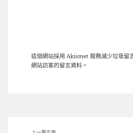
這個網站採用 Akismet 服務減少垃圾留
網站訪客的留言資料
。
文
章
上一篇文章