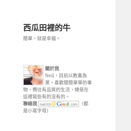
西瓜田裡的牛
簡單，就是幸福。
關於我
Neil，目前以教書為
業，喜歡簡簡單單的事
物，嚮往有品質的生活，總是在
這裡寫些有的沒有的。
聯絡我
（都
是小寫字母）