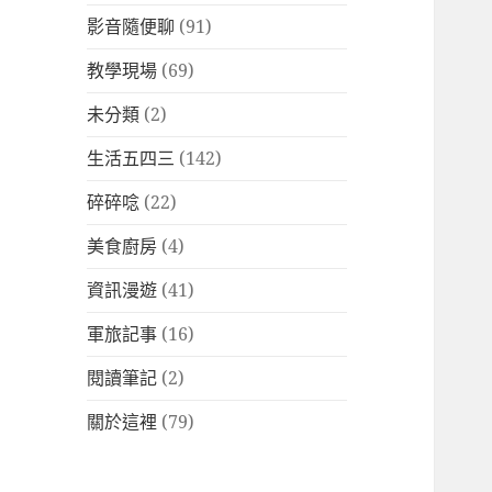
影音隨便聊
(91)
教學現場
(69)
未分類
(2)
生活五四三
(142)
碎碎唸
(22)
美食廚房
(4)
資訊漫遊
(41)
軍旅記事
(16)
閱讀筆記
(2)
關於這裡
(79)