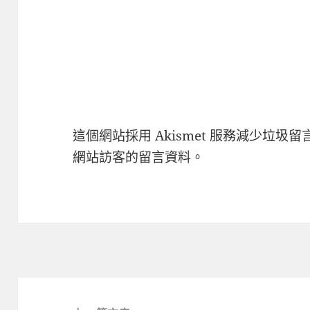
這個網站採用 Akismet 服務減少垃圾留
網站訪客的留言資料
。
文
章