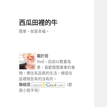
西瓜田裡的牛
簡單，就是幸福。
關於我
Neil，目前以教書為
業，喜歡簡簡單單的事
物，嚮往有品質的生活，總是在
這裡寫些有的沒有的。
聯絡我
（都
是小寫字母）