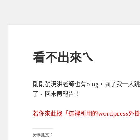
看不出來ㄟ
剛剛發現洪老師也有blog，嚇了我一大
了，回來再報告！
若你來此找「這裡所用的wordpress外
分享此文：