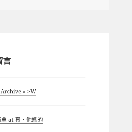
留言
Archive » >W
清單 at 真‧他媽的