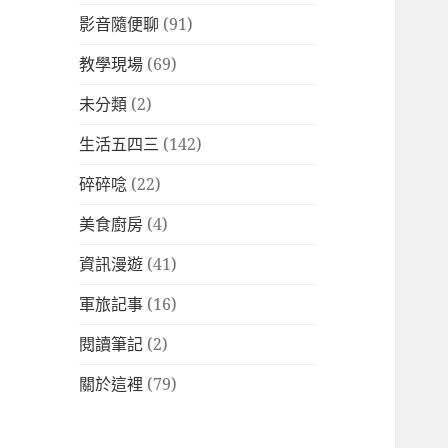
影音隨便聊
(91)
教學現場
(69)
未分類
(2)
生活五四三
(142)
碎碎唸
(22)
美食廚房
(4)
資訊漫遊
(41)
軍旅記事
(16)
閱讀筆記
(2)
關於這裡
(79)