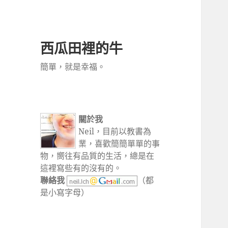
西瓜田裡的牛
簡單，就是幸福。
關於我
Neil，目前以教書為
業，喜歡簡簡單單的事
物，嚮往有品質的生活，總是在
這裡寫些有的沒有的。
聯絡我
（都
是小寫字母）