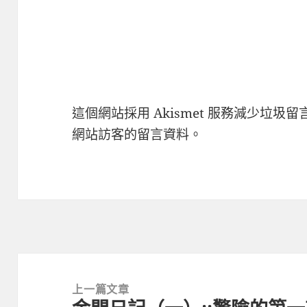
這個網站採用 Akismet 服務減少垃圾留
網站訪客的留言資料
。
文
章
上一篇文章
導
上