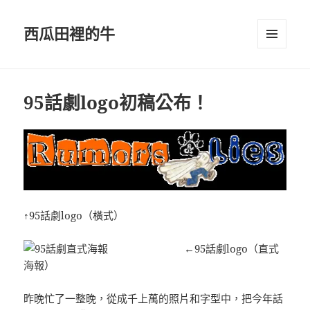
西瓜田裡的牛
選單及
小工具
95話劇logo初稿公布！
↑95話劇logo（橫式）
←95話劇logo（直式
海報）
昨晚忙了一整晚，從成千上萬的照片和字型中，把今年話