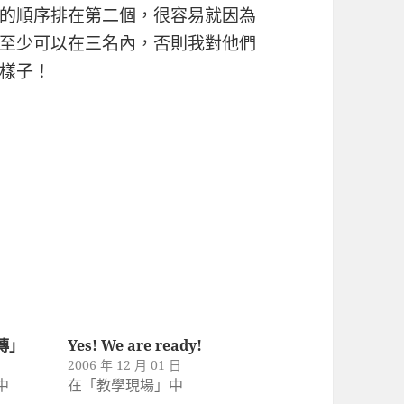
的順序排在第二個，很容易就因為
至少可以在三名內，否則我對他們
樣子！
傳」
Yes! We are ready!
2006 年 12 月 01 日
中
在「教學現場」中