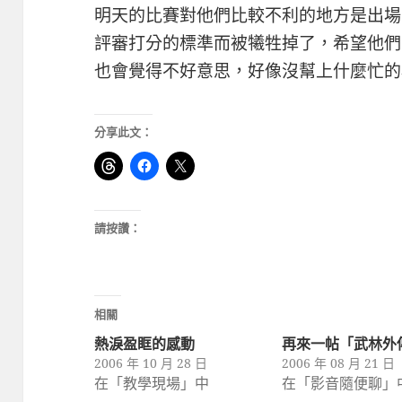
明天的比賽對他們比較不利的地方是出場
評審打分的標準而被犧牲掉了，希望他們
也會覺得不好意思，好像沒幫上什麼忙的
分享此文：
請按讚：
相關
熱淚盈眶的感動
再來一帖「武林外
2006 年 10 月 28 日
2006 年 08 月 21 日
在「教學現場」中
在「影音隨便聊」