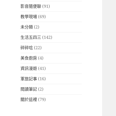
影音隨便聊
(91)
教學現場
(69)
未分類
(2)
生活五四三
(142)
碎碎唸
(22)
美食廚房
(4)
資訊漫遊
(41)
軍旅記事
(16)
閱讀筆記
(2)
關於這裡
(79)