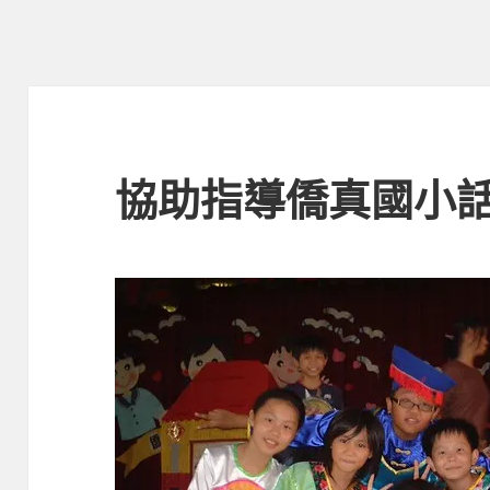
協助指導僑真國小