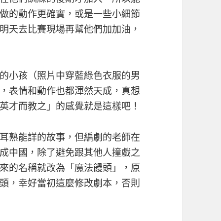
做的動作更確實，或是一些小細節
明天去比賽現場再幫他們加加油，
的小孩（照片中穿藍綠色衣服的男
，表情和動作也都渾然天成，真想
英才而教之」的感覺就是這樣吧！
耳熟能詳的故事，但編劇的老師在
成中國，除了避免跟其他人撞戲之
來的名稱就改為「魔法饅頭」，原
頭，幸好當初這麼修改劇本，否則