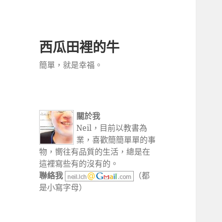
西瓜田裡的牛
簡單，就是幸福。
關於我
Neil，目前以教書為
業，喜歡簡簡單單的事
物，嚮往有品質的生活，總是在
這裡寫些有的沒有的。
聯絡我
（都
是小寫字母）