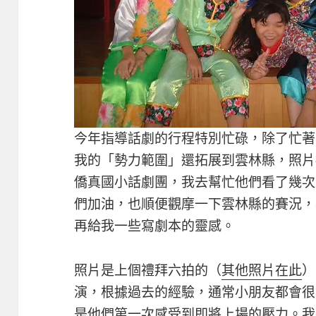
今年指導話劇的行程特別忙碌，除了忙著
我的「勢力範圍」還拓展到雲林縣，照片
僑真國小話劇團，我去幫忙他們看了幾次
們加油，也順便觀摩一下雲林縣的賽況，
再給我一些寫劇本的靈感。
照片是上個禮拜六拍的（
其他照片在此
）
演，根據過去的經驗，通常小朋友都會很
是他們第一次感受到即將上場的壓力。我