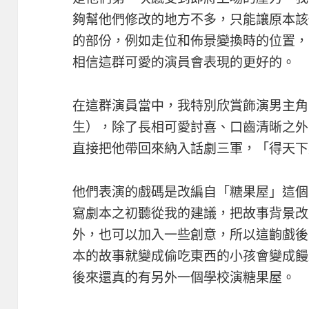
夠幫他們修改的地方不多，只能讓原本該
的部份，例如走位和佈景變換時的位置，
相信這群可愛的演員會表現的更好的。
在這群演員當中，我特別欣賞飾演男主角
生），除了長相可愛討喜、口齒清晰之外
直接把他帶回來納入話劇三軍，「得天下
他們表演的戲碼是改編自「糖果屋」這個
寫劇本之初聽從我的建議，把故事背景改
外，也可以加入一些創意，所以這齣戲後
本的故事就變成偷吃東西的小孩會變成饅
後來還真的有另外一個學校演糖果屋。