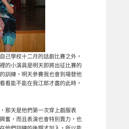
自己學校十二月的話劇比賽之外，
裡的小演員是明天即將出征比賽的
的訓練，明天參賽我也會到場替他
看看能不能在我江郎才盡的此時，
，那天是他們第一次穿上戲服表
興奮，而且表演也會特別賣力，也
在他們訓練的後期才加入，所以能