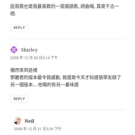
這首歌也是我最喜歡的一首國語歌, 詞曲唱, 真是千古一
絕.
REPLY
Shirley
表
示:
2008 年 12 月 30 日4:14 下午
偶然來到這裡
鄧麗君的版本最令我感動, 我還是今天才知道張學友錄了
另一個版本… 他唱的有另一番味道
REPLY
Neil
表
示:
2008 年 12 月 31 日3:34 下午