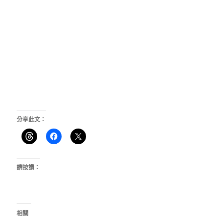
分享此文：
請按讚：
相關