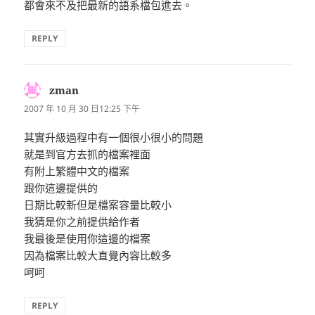
都會來不及把最新的語系檔包進去。
REPLY
zman
表
示:
2007 年 10 月 30 日12:25 下午
其實升級過程中有一個很小很小的問題
就是到官方去抓的檔案裡面
有附上繁體中文的檔案
跟你這邊提供的
日期比較新但是檔案容量比較小
我猜是你之前提供給作者
我最後是使用你這邊的檔案
因為檔案比較大直覺內容比較多
呵呵
REPLY