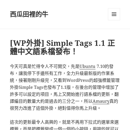
西瓜田裡的牛
選單及
小工具
[WP外掛] Simple Tags 1.1 正
體中文語系檔發布！
今天可真是忙得令人不可開交，先是
Ubuntu
7.10的發
布，讓我停下手邊所有工作，全力升級最新版的作業系
統，接著剛剛升級完，又看到WordPress的超強標籤管理
外掛Simple Tags也發布了1.1版，在後台的管理中增加了
許多可以設定的項目，馬上又開始進行語系檔的更新，翻
譯編目的數量大約是過去的三分之一，所以
Amaury
真的
很努力改進了這個外掛，絕對值得你馬上升級。
這次的更新最令人高興的，就是不再用下拉式的選單來選
標籤，而是把標籤變成一個一個的小按鈕，用按的就可以