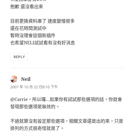
抱歉 還沒看出來
目前更換資料庫了 速度變慢很多
還在花時間測試中
暫時沒理會這個新插件
也希望NELI試試看有沒有好消息
REPLY
Neil
表
示:
2007 年 10 月 22 日8:10 下午
@Carrie，所以囉…如果你有試試那些選項的話，你就會
發現那些選項是無效的。
不過就算沒有設定那些選項，相關文章還是出的來，只是
排列的方式很奇怪就是了。