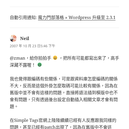
自動引用通知:
魔力門部落格 » Wordpress 升級至 2.3.1
Neil
表
示:
2007 年 10 月 23 日5:46 下午
@zman，給你拍拍手
，把所有可能都寫出來了，高手
深藏不露喔！
我也覺得跟編碼有些關係，可是跟資料庫怎麼編碼的關係
不大，反而是這個外掛怎麼取碼可能比較有關係，因為在
舊版中並不會有這樣的問題，直接將語法插到模版中也不
會有問題，只有透過後台設定自動插入相關文章才會有問
題。
在Simple Tags官網上陸陸續續已經有人反應跟我同樣的
問題，甚至已經有patch出現了，因為在舊版中不會這