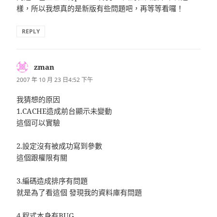
樣，所以我想真的是新版有些問題吧，再等等看囉！
REPLY
zman
表
示:
2007 年 10 月 23 日4:52 下午
我猜想的原因
1.CACHE造成前台顯示未變動
這個可以實驗
2.設定沒有被成功寫到參數
這個跟權限有關
3.編碼造成排序有問題
就是為了看這個 發現我的資料庫有問題
4.程式本身有BUG