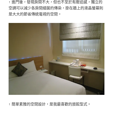
↑ 進門後，發現房間不大，但也不至於有壓迫感，獨立的
空調可以減少各房間細菌的傳染，掛在牆上的液晶螢幕則
是大大的節省傳統電視的空間。
↑ 簡單素雅的空間設計，是我最喜歡的旅館型式。