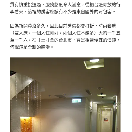
質有慎重挑選過，服務態度令人滿意，從櫃台邊寄放的行
李看來，這裡的房客應該有不少是來自國外的背包客。
因為新開幕沒多久，因此目前房價都會打折，時尚套房
（雙人床，一個人住剛好，兩個人住不嫌多）大約一千五
至一千六，在寸土寸金的台北市，算是相當便宜的價錢，
何況還是全新的裝潢。