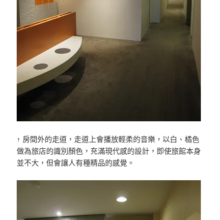
↑ 房間外的走道，走道上會播放輕柔的音樂，以白、橘色
做為旅店的識別顏色，充滿現代感的設計，即使旅館本身
並不大，但會讓人有種精品的感覺。