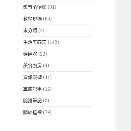
影音隨便聊
(91)
教學現場
(69)
未分類
(2)
生活五四三
(142)
碎碎唸
(22)
美食廚房
(4)
資訊漫遊
(41)
軍旅記事
(16)
閱讀筆記
(2)
關於這裡
(79)