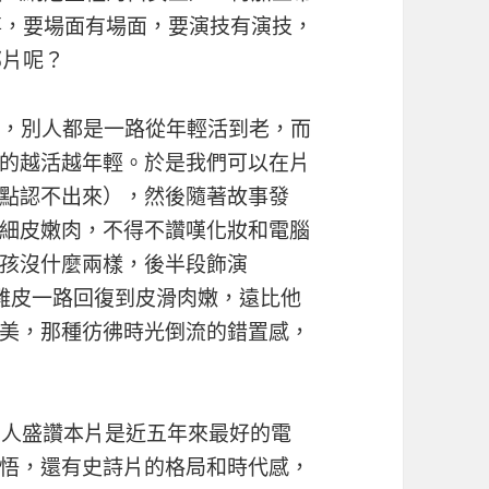
事，要場面有場面，要演技有演技，
部片呢？
與眾不同，別人都是一路從年輕活到老，而
的越活越年輕。於是我們可以在片
點認不出來），然後隨著故事發
細皮嫩肉，不得不讚嘆化妝和電腦
孩沒什麼兩樣，後半段飾演
鶴髮雞皮一路回復到皮滑肉嫩，遠比他
美，那種彷彿時光倒流的錯置感，
至有人盛讚本片是近五年來最好的電
悟，還有史詩片的格局和時代感，