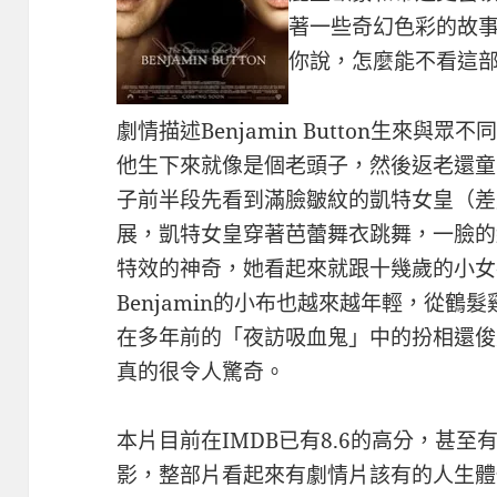
著一些奇幻色彩的故
你說，怎麼能不看這
劇情描述Benjamin Button生來
他生下來就像是個老頭子，然後返老還童
子前半段先看到滿臉皺紋的凱特女皇（差
展，凱特女皇穿著芭蕾舞衣跳舞，一臉的
特效的神奇，她看起來就跟十幾歲的小女
Benjamin的小布也越來越年輕，從
在多年前的「夜訪吸血鬼」中的扮相還俊
真的很令人驚奇。
本片目前在IMDB已有8.6的高分，甚
影，整部片看起來有劇情片該有的人生體