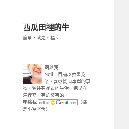
西瓜田裡的牛
簡單，就是幸福。
關於我
Neil，目前以教書為
業，喜歡簡簡單單的事
物，嚮往有品質的生活，總是在
這裡寫些有的沒有的。
聯絡我
（都
是小寫字母）