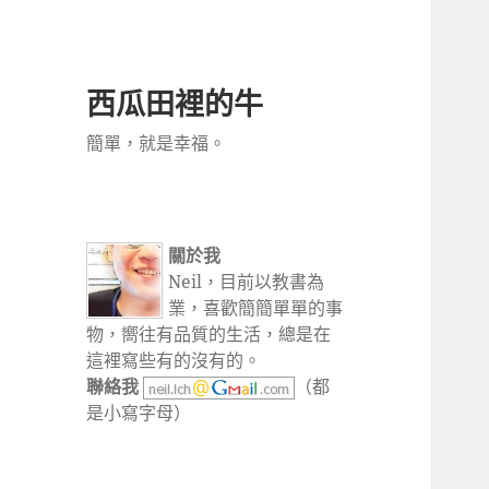
西瓜田裡的牛
簡單，就是幸福。
關於我
Neil，目前以教書為
業，喜歡簡簡單單的事
物，嚮往有品質的生活，總是在
這裡寫些有的沒有的。
聯絡我
（都
是小寫字母）