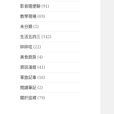
影音隨便聊
(91)
教學現場
(69)
未分類
(2)
生活五四三
(142)
碎碎唸
(22)
美食廚房
(4)
資訊漫遊
(41)
軍旅記事
(16)
閱讀筆記
(2)
關於這裡
(79)