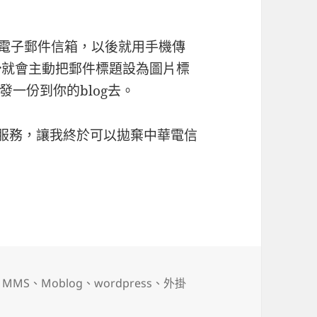
你的電子郵件信箱，以後就用手機傳
kr就會主動把郵件標題設為圖片標
一份到你的blog去。
供的服務，讓我終於可以拋棄中華電信
og
、
MMS
、
Moblog
、
wordpress
、
外掛