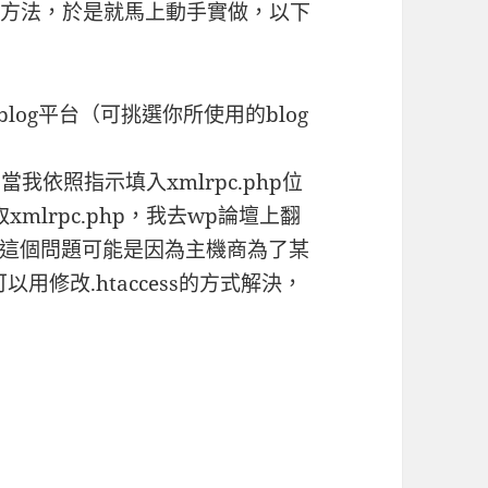
的方法，於是就馬上動手實做，以下
blog平台（可挑選你所使用的blog
我依照指示填入xmlrpc.php位
xmlrpc.php，我去wp論壇上翻
這個問題可能是因為主機商為了某
用修改.htaccess的方式解決，
：