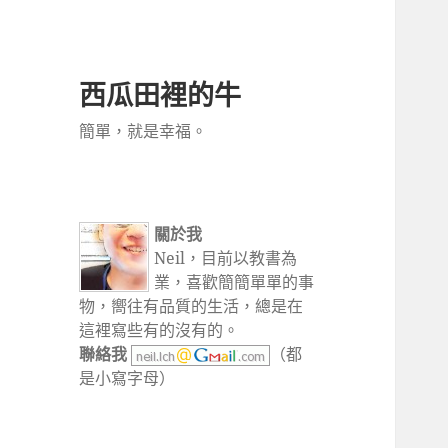
西瓜田裡的牛
簡單，就是幸福。
關於我
Neil，目前以教書為
業，喜歡簡簡單單的事
物，嚮往有品質的生活，總是在
這裡寫些有的沒有的。
聯絡我
（都
是小寫字母）