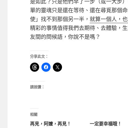
是如此？只是他們早了一步（或一大步）
單的靈魂只是還在等待、還在尋覓那個命
使」找不到那個另一半，
就算一個人，也
精彩的事情值得我們去期待、去體驗，生
友間的問候語，你說不是嗎？
分享此文：
請按讚：
相關
再見，阿嬤，再見！
一定要幸福哦！