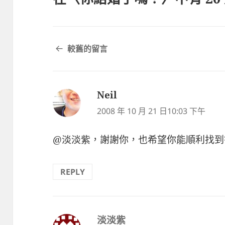
留
較舊的留言
言
導
覽
Neil
表
示:
2008 年 10 月 21 日10:03 下午
@淡淡紫，謝謝你，也希望你能順利找到
REPLY
淡淡紫
表