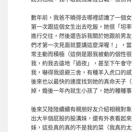
數年前，我爸不曉得去哪裡認識了一個女
第一次跟這個女生出去吃飯，她很「坦率
進行交往，然後還告訴我關於她跟前男友
們才第一次見面就要講這麼深喔！」，當
常主動而積極（這倒是跟我被動的個性很
我，約我去遠地「過夜」，甚至下午會守
我，嚇得我退避三舍，有種羊入虎口的感
後來也以最快的速度找到她的真命天子（
掉，婚後一年內就生小孩了，她的種種事
後來又陸陸續續有親朋好友介紹相親對象
出大半個屁股的股溝妹，還有外表看起來
妹，這些真的真的不是我的菜（我真的太