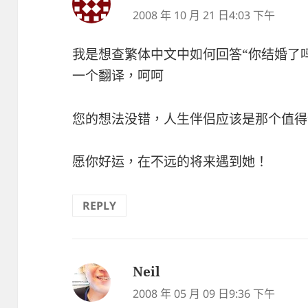
示:
2008 年 10 月 21 日4:03 下午
我是想查繁体中文中如何回答“你结婚了
一个翻译，呵呵
您的想法没错，人生伴侣应该是那个值得
愿你好运，在不远的将来遇到她！
REPLY
Neil
表
示:
2008 年 05 月 09 日9:36 下午