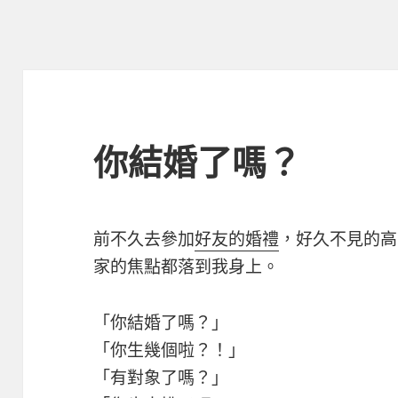
你結婚了嗎？
前不久去參加
好友的婚禮
，好久不見的高
家的焦點都落到我身上。
「你結婚了嗎？」
「你生幾個啦？！」
「有對象了嗎？」