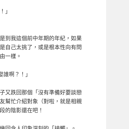
！」
是到我這個前中年期的年紀，如果
是自己太挑了，或是根本性向有問
由一樣。
娶誰啊？！」
子又跌回那個「沒有準備好要談戀
友幫忙介紹對象（對啦，就是相親
段的陰影還在吧！
幾回令人印象深刻的「接觸」。