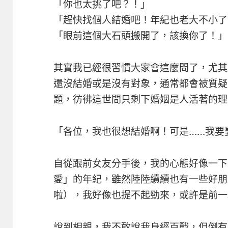
「你也太挑了吧？！」
「趕快找個人結婚吧！年紀也老大不小了
「眼前這個大石頭搬開了，該換你了！」
其實我已經很習慣大家會這麼問了，尤其
還沒結婚或是沒有對象，通常都會被質疑
題，彷彿這世間只剩下婚姻是人活著的理
「各位，我也很想結婚啊！可是……我要
自從跟前女友分手後，我的心態好像一下
愛」的年紀，雖然陸陸續續也有一些好朋
啦），我好像也提不起勁來，或許是前一
說到相親，我不敢說我身經百戰，但倒有