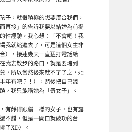
孩子，就很積極的想要湊合我們，
而直接」的告訴我要以結婚為前提
的性經驗，我心想：「不會吧！我
場我就縮進去了，可是這個女生非
合），接連幾天一直猛打電話給
在我去散步的路口，就是要堵到
覺，所以當然後來就不了了之，她
半年有吧？！），然後把自己嫁
蹟，我只能稱她為「奇女子」。
，有靜得跟貓一樣的女子，也有露
還不錯，但是一開口就破功的台
挑了XD）。