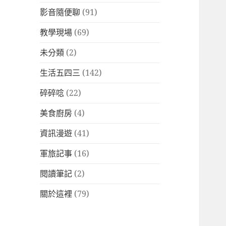
影音隨便聊
(91)
教學現場
(69)
未分類
(2)
生活五四三
(142)
碎碎唸
(22)
美食廚房
(4)
資訊漫遊
(41)
軍旅記事
(16)
閱讀筆記
(2)
關於這裡
(79)