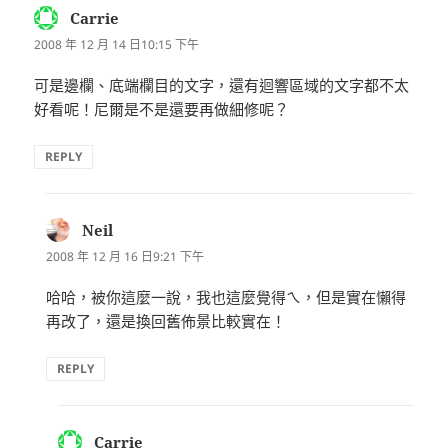
Carrie
表
示:
2008 年 12 月 14 日10:15 下午
可是邊欄、底端欄目的文字，還有迴響區域的文字都不太
好看呢！尼爾是不是還要再做細修呢？
REPLY
Neil
表
示:
2008 年 12 月 16 日9:21 下午
哈哈，被你這麼一說，我也這麼覺得ㄟ，但是實在懶得
再改了，還是換回舊佈景比較實在！
REPLY
Carrie
表