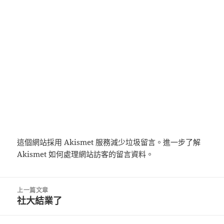
這個網站採用 Akismet 服務減少垃圾留言。
進一步了解
Akismet 如何處理網站訪客的留言資料
。
文
上一篇文章
章
社大結業了
上
導
一
覽