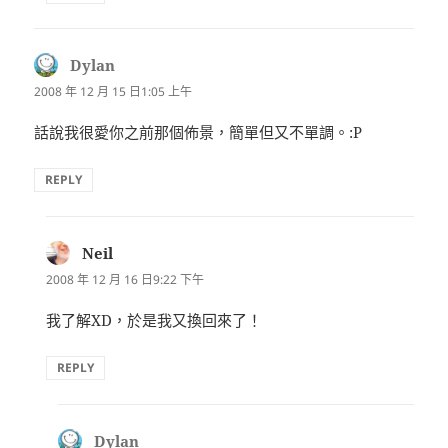
Dylan
表
示:
2008 年 12 月 15 日1:05 上午
話說我很愛你之前那個佈景，簡單但又不單調。:P
REPLY
Neil
表
示:
2008 年 12 月 16 日9:22 下午
我了解XD，於是我又換回來了！
REPLY
Dylan
表