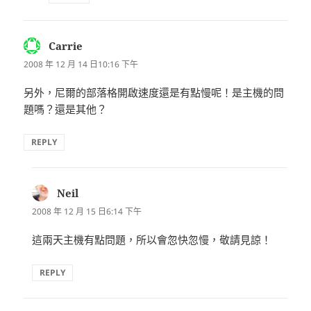
Carrie
表
示:
2008 年 12 月 14 日10:16 下午
另外，尼爾的部落格開啟速度還是有點慢呢！是主機的問
題嗎？還是其他？
REPLY
Neil
表
示:
2008 年 12 月 15 日6:14 下午
這兩天主機有點問題，所以會忽快忽慢，敬請見諒！
REPLY