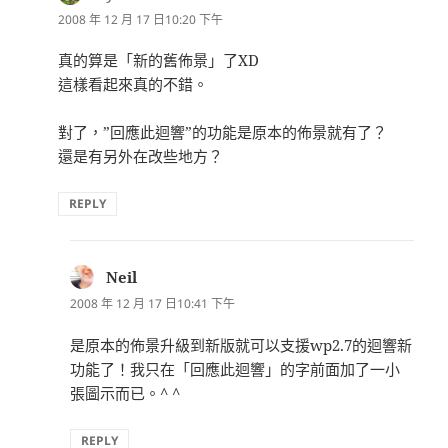
示:
2008 年 12 月 17 日10:20 下午
真的算是「新的舊佈景」了XD
這樣看起來真的不錯。
對了，”回應此迴響”的功能是原本的佈景就有了？
還是有另外在改些地方？
REPLY
Neil
表
示:
2008 年 12 月 17 日10:41 下午
是原本的佈景升級到新版就可以支援wp2.7的迴響新
功能了！我只在「回應此迴響」的字前面加了一小
張圖示而已。^ ^
REPLY