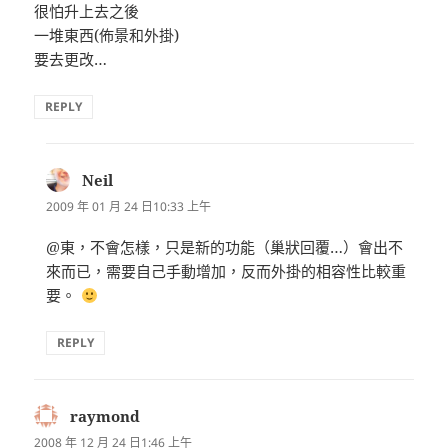
很怕升上去之後
一堆東西(佈景和外掛)
要去更改…
REPLY
Neil
表
示:
2009 年 01 月 24 日10:33 上午
@東，不會怎樣，只是新的功能（巢狀回覆…）會出不
來而已，需要自己手動增加，反而外掛的相容性比較重
要。
REPLY
raymond
表
示:
2008 年 12 月 24 日1:46 上午