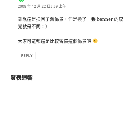
示:
2008 年 12 月 22 日5:59 上午
雖說還是換回了舊佈景，但是換了一張 banner 的感
覺就是不同：）
大家可能都還是比較習慣這個佈景吧
REPLY
發表迴響